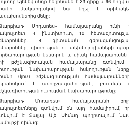
ոկտոր Այենեվանդը հեղինակել է 33 գիրք և 96 հոդվա
րանի մակարդակով նա եղել է օրինակե
ասախոսներից մեկը:
Թարբիաթ Մոդառես» համալսարանը ունի 
ակուլտետ, 4 ինստիտուտ, 10 հետազոտությ
ենտրոններ, 4 գիտական գերազանցությ
ենտրոններ, գիտության ու տեխնոլոգիաների պար
ործարարության կենտրոն և միակ համալսարանն 
րի բժշկագիտական համալսարանը գտնվում
իտության նախարարության հսկողության ներք
րանի մյուս բժշկագիտության համալսարաններ
երահսկում է առողջապահության, բուժման 
ժշկագիտության ուսուցման նախարարությունը:
Թարբիաթ Մոդառես» համալսարանի բոլ
ակուլտետները գտնվում են այդ համալիրում, ո
տնվում է Ջալալ Ալե Ահմադ պողոտայում Նա
ամուրջի դիմաց: