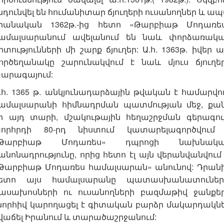
նդունվել են հումանիտար ճյուղերի ուսանողներ և ա
րանական 1362թ.-ից հետո «Թարբիաթ Մոդառե
ամալսարանում ավելանում են նաև փորձառակ
իտությունների մի շարք ճյուղեր: Ա.հ. 1363թ. իվեր ա
ործեղանակը շարունակվում է նաև մյուս ճյուղե
արագայում:
.հ. 1365 թ. անկյունադարձային թվական է համարվո
ամալսարանի հիմնադրման պատմության մեջ, քա
ր այդ տարի, մշակութային հեղաշրջման գերագու
որհրդի 80-րդ նիստում կատարելագործվում
«Թարբիաթ Մոդառես» դպրոցի նախնակա
անոնադրությունը, որից հետո էլ այն վերանվանվում 
Թարբիաթ Մոդառես համալսարան» անունով: Դրան
ետո այս համալսարանը պատասխանատուներ
ասախոսների ու ուսանողների բազմաթիվ ջանքե
նորհիվ կարողացել է գիտական բարձր մակարդակն
վաճել Իրանում և տարածաշրջանում: