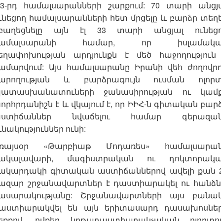
-3-րդ համալսարանների շարքում: 70 տարի անցյ
ւնեցող համալսարանների հետ մրցելը և բարձր տեղ
բաղեցնելը այն էլ 33 տարի անցյալ ունեց
համալսարանի համար, որ իսլամակա
եղափոխության արդյունքն է մեծ հաջողություն
ամարվում: Այս համալսարանը Իրանի վեհ ժողովր
արողության և բարձրագույն ուսման ոլոր
ատասխանատուների ջանասիրության ու կամ
որհրդանիշն է և վկայում է, որ ԻԻՀ-ն գիտական բար
ստիճաններ նվաճելու համար գերազան
ւնակություններ ունի:
ռայսօր «Թարբիաթ Մոդառես» համալսարա
ակալավարի, մագիստրական ու դոկտորակ
ակարդակի գիտական աստիճաններով ավելի քան 
ազար շրջանավարտներ է դաստիարակել ու հանձն
ասարակությանը: Շրջանավարտների այս բանա
աստիարակվել են այն երիտասարդ դասախոսնե
եռքով, ովքեր կրթադաստիարակչական ոլորտո