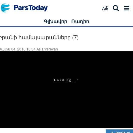
Գլխավոր
Ռադիո
Իրանի համալսարանները (7)
Մայիս 04, 2016 10:34 Asia/Yerevan
ԲԵՌՆԵԼ