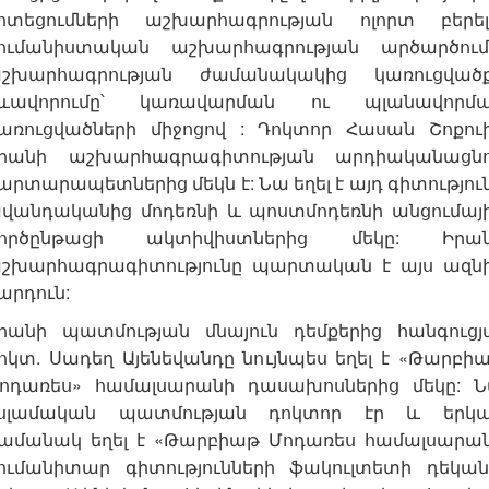
ոտեցումների աշխարհագրության ոլորտ բերել
ումանիստական աշխարհագրության արծարծում
շխարհագրության ժամանակակից կառուցված
ևավորումը՝ կառավարման ու պլանավորմ
առուցվածների միջոցով : Դոկտոր Հասան Շոքու
րանի աշխարհագրագիտության արդիականացն
արտարապետներից մեկն է: Նա եղել է այդ գիտությու
վանդականից մոդեռնի և պոստմոդեռնի անցումայ
ործընթացի ակտիվիստներից մեկը: Իրա
շխարհագրագիտությունը պարտական է այս ազն
արդուն:
րանի պատմության մնայուն դեմքերից հանգուցյ
ոկտ. Սադեղ Այենեվանդը նույնպես եղել է «Թարբի
ոդառես» համալսարանի դասախոսներից մեկը: 
սլամական պատմության դոկտոր էր և երկ
ամանակ եղել է «Թարբիաթ Մոդառես համալսարա
ումանիտար գիտությունների ֆակուլտետի դեկան