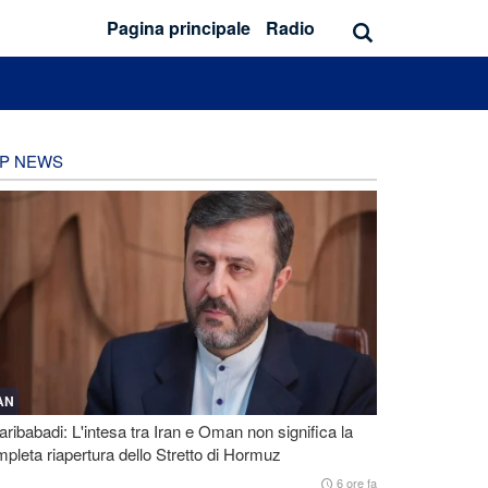
Pagina principale
Radio
P NEWS
AN
ribabadi: L'intesa tra Iran e Oman non significa la
pleta riapertura dello Stretto di Hormuz
6 ore fa