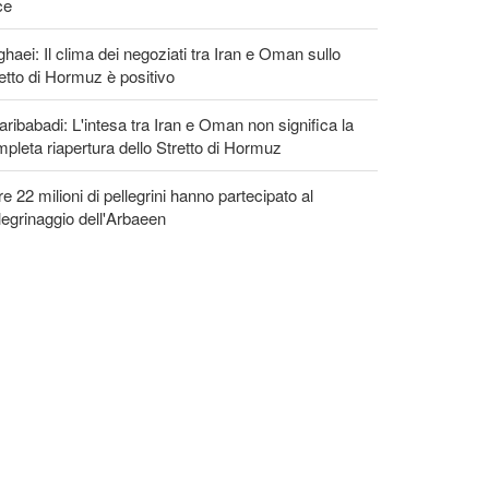
ce
haei: Il clima dei negoziati tra Iran e Oman sullo
etto di Hormuz è positivo
ribabadi: L'intesa tra Iran e Oman non significa la
pleta riapertura dello Stretto di Hormuz
re 22 milioni di pellegrini hanno partecipato al
legrinaggio dell'Arbaeen