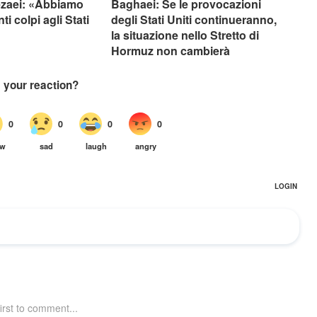
ezaei: «Abbiamo
Baghaei: Se le provocazioni
nti colpi agli Stati
degli Stati Uniti continueranno,
la situazione nello Stretto di
Hormuz non cambierà