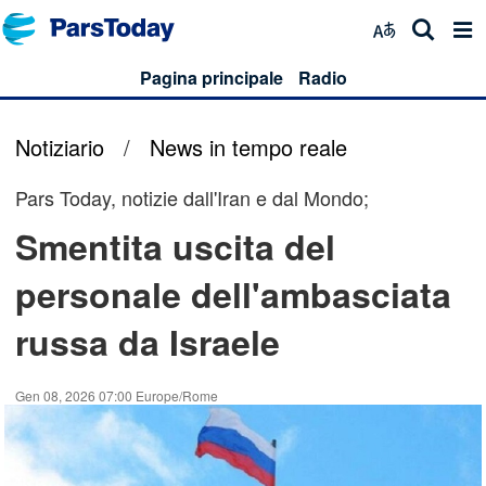
Pagina principale
Radio
Notiziario
/
News in tempo reale
Pars Today, notizie dall'Iran e dal Mondo;
Smentita uscita del
personale dell'ambasciata
russa da Israele
Gen 08, 2026 07:00 Europe/Rome