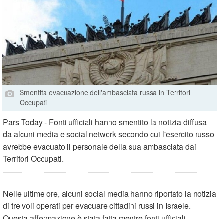
Smentita evacuazione dell'ambasciata russa in Territori
Occupati
Pars Today - Fonti ufficiali hanno smentito la notizia diffusa
da alcuni media e social network secondo cui l'esercito russo
avrebbe evacuato il personale della sua ambasciata dai
Territori Occupati.
Nelle ultime ore, alcuni social media hanno riportato la notizia
di tre voli operati per evacuare cittadini russi in Israele.
Questa affermazione è stata fatta mentre fonti ufficiali,