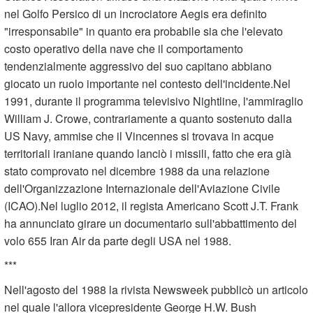
nel Golfo Persico di un incrociatore Aegis era definito
"irresponsabile" in quanto era probabile sia che l'elevato
costo operativo della nave che il comportamento
tendenzialmente aggressivo del suo capitano abbiano
giocato un ruolo importante nel contesto dell'incidente.Nel
1991, durante il programma televisivo Nightline, l'ammiraglio
William J. Crowe, contrariamente a quanto sostenuto dalla
US Navy, ammise che il Vincennes si trovava in acque
territoriali iraniane quando lanciò i missili, fatto che era già
stato comprovato nel dicembre 1988 da una relazione
dell'Organizzazione Internazionale dell'Aviazione Civile
(ICAO).Nel luglio 2012, il regista Americano Scott J.T. Frank
ha annunciato girare un documentario sull'abbattimento del
volo 655 Iran Air da parte degli USA nel 1988.
***
Nell'agosto del 1988 la rivista Newsweek pubblicò un articolo
nel quale l'allora vicepresidente George H.W. Bush