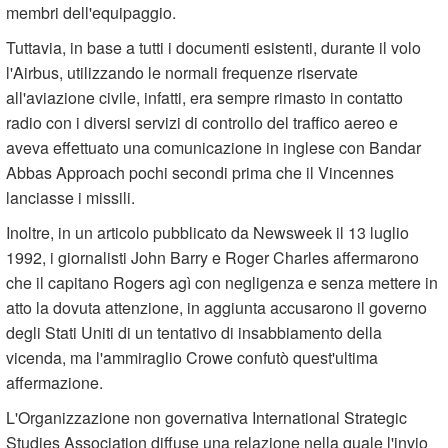
membri dell'equipaggio.
Tuttavia, in base a tutti i documenti esistenti, durante il volo
l'Airbus, utilizzando le normali frequenze riservate
all'aviazione civile, infatti, era sempre rimasto in contatto
radio con i diversi servizi di controllo del traffico aereo e
aveva effettuato una comunicazione in inglese con Bandar
Abbas Approach pochi secondi prima che il Vincennes
lanciasse i missili.
Inoltre, in un articolo pubblicato da Newsweek il 13 luglio
1992, i giornalisti John Barry e Roger Charles affermarono
che il capitano Rogers agì con negligenza e senza mettere in
atto la dovuta attenzione, in aggiunta accusarono il governo
degli Stati Uniti di un tentativo di insabbiamento della
vicenda, ma l'ammiraglio Crowe confutò quest'ultima
affermazione.
L'Organizzazione non governativa International Strategic
Studies Association diffuse una relazione nella quale l'invio