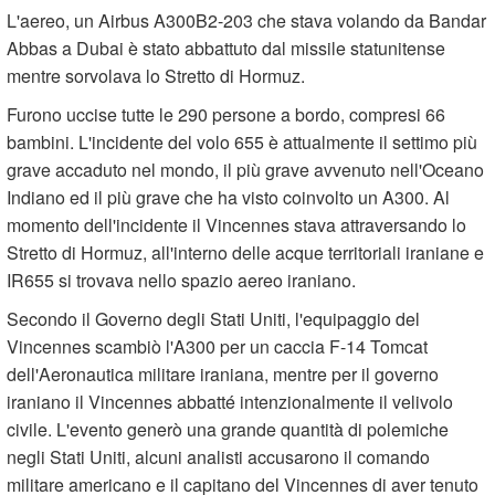
L'aereo, un Airbus A300B2-203 che stava volando da Bandar
Abbas a Dubai è stato abbattuto dal missile statunitense
mentre sorvolava lo Stretto di Hormuz.
Furono uccise tutte le 290 persone a bordo, compresi 66
bambini. L'incidente del volo 655 è attualmente il settimo più
grave accaduto nel mondo, il più grave avvenuto nell'Oceano
Indiano ed il più grave che ha visto coinvolto un A300. Al
momento dell'incidente il Vincennes stava attraversando lo
Stretto di Hormuz, all'interno delle acque territoriali iraniane e
IR655 si trovava nello spazio aereo iraniano.
Secondo il Governo degli Stati Uniti, l'equipaggio del
Vincennes scambiò l'A300 per un caccia F-14 Tomcat
dell'Aeronautica militare iraniana, mentre per il governo
iraniano il Vincennes abbatté intenzionalmente il velivolo
civile. L'evento generò una grande quantità di polemiche
negli Stati Uniti, alcuni analisti accusarono il comando
militare americano e il capitano del Vincennes di aver tenuto