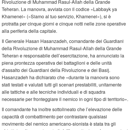
Rivoluzione di Muhammad Rasul-Allah della Grande
Teheran. La manovra, avviata con il codice «Labbayk ya
Khamenei» («Siamo al tuo servizio, Khamenei»), si è
protratta per cinque giorni e cinque notti nelle zone operative
alla periferia della capitale.
Il Generale Hasan Hasanzadeh, comandante dei Guardiani
della Rivoluzione di Muhammad Rasul-Allah della Grande
Teheran e responsabile dell’esercitazione, ha annunciato la
piena prontezza operativa dei battaglioni e delle unità
d'assalto dei Guardiani della Rivoluzione e dei Basij.
Hasanzadeh ha dichiarato che «durante la manovra sono
stati testati e valutati tutti gli scenari prestabiliti, unitamente
alle tattiche e alle tecniche individuali e di squadra
necessarie per fronteggiare il nemico in ogni tipo di territorio».
Il comandante ha inoltre sottolineato che l’elevazione delle
capacità di combattimento per contrastare qualsiasi
movimento del nemico americano-sionista è stata tra gli