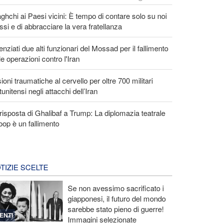
ghchi ai Paesi vicini: È tempo di contare solo su noi
ssi e di abbracciare la vera fratellanza
enziati due alti funzionari del Mossad per il fallimento
le operazioni contro l'Iran
ioni traumatiche al cervello per oltre 700 militari
tunitensi negli attacchi dell’Iran
risposta di Ghalibaf a Trump: La diplomazia teatrale
loop è un fallimento
TIZIE SCELTE
Se non avessimo sacrificato i
giapponesi, il futuro del mondo
sarebbe stato pieno di guerre!
ENTI
Immagini selezionate