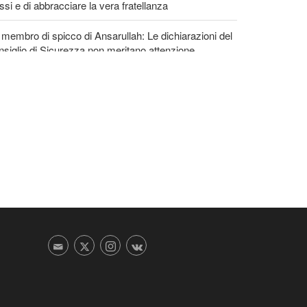
ssi e di abbracciare la vera fratellanza
membro di spicco di Ansarullah: Le dichiarazioni del
siglio di Sicurezza non meritano attenzione