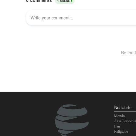
Notiziario
Mondo
Asia Occidenta
Iran
Religione