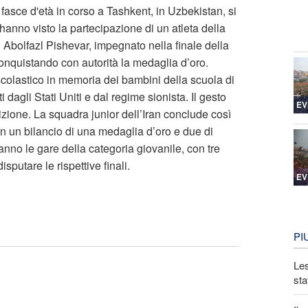
 fasce d'età in corso a Tashkent, in Uzbekistan, si
 hanno visto la partecipazione di un atleta della
 Abolfazl Pishevar, impegnato nella finale della
conquistando con autorità la medaglia d’oro.
 scolastico in memoria dei bambini della scuola di
i dagli Stati Uniti e dal regime sionista. Il gesto
EV
zione. La squadra junior dell’Iran conclude così
on un bilancio di una medaglia d’oro e due di
no le gare della categoria giovanile, con tre
sputare le rispettive finali.
EV
PI
Les
sta