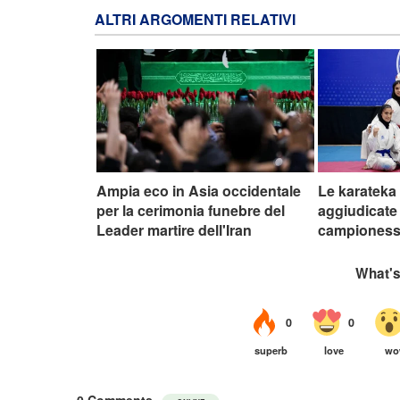
ALTRI ARGOMENTI RELATIVI
Ampia eco in Asia occidentale
Le karateka 
per la cerimonia funebre del
aggiudicate i
Leader martire dell'Iran
campionesse