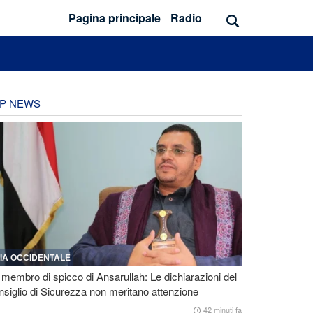
Pagina principale
Radio
P NEWS
IA OCCIDENTALE
membro di spicco di Ansarullah: Le dichiarazioni del
siglio di Sicurezza non meritano attenzione
42 minuti fa