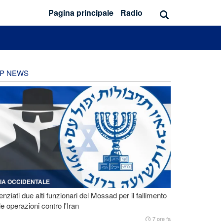
Pagina principale
Radio
P NEWS
IA OCCIDENTALE
enziati due alti funzionari del Mossad per il fallimento
le operazioni contro l'Iran
7 ore fa