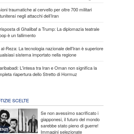
ioni traumatiche al cervello per oltre 700 militari
tunitensi negli attacchi dell’Iran
risposta di Ghalibaf a Trump: La diplomazia teatrale
loop è un fallimento
 al-Reza: La tecnologia nazionale dell'Iran è superiore
ualsiasi sistema importato nella regione
ribabadi: L'intesa tra Iran e Oman non significa la
pleta riapertura dello Stretto di Hormuz
TIZIE SCELTE
Se non avessimo sacrificato i
giapponesi, il futuro del mondo
sarebbe stato pieno di guerre!
ENTI
Immagini selezionate