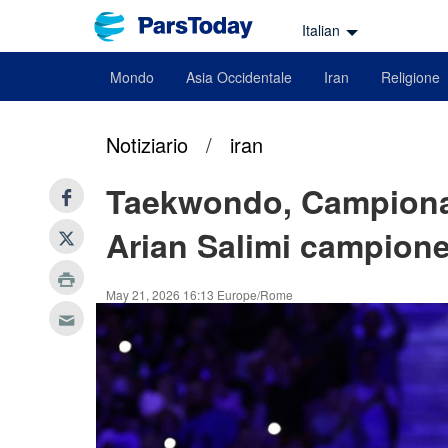
Italian
Mondo
Asia Occidentale
Iran
Religione
Notiziario
/
iran
Taekwondo, Campionat
Arian Salimi campione
May 21, 2026 16:13 Europe/Rome