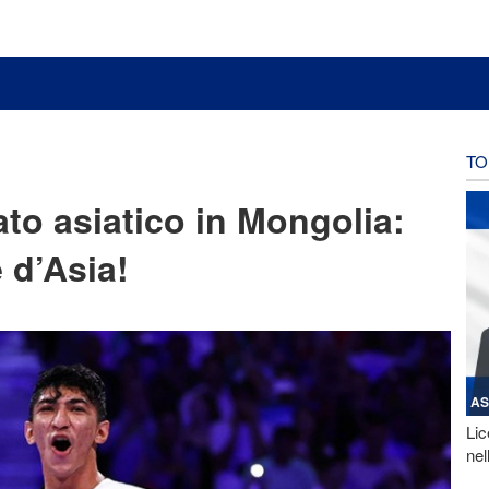
TO
o asiatico in Mongolia:
 d’Asia!
AS
Lic
nel