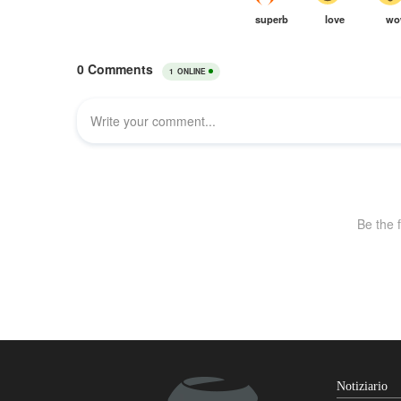
Notiziario