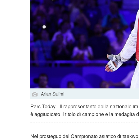
Arian Salimi
Pars Today - Il rappresentante della nazionale ira
è aggiudicato il titolo di campione e la medaglia d
Nel prosieguo del Campionato asiatico di taekwon