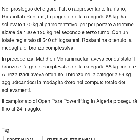
Nel prosieguo delle gare, l'altro rappresentante iraniano,
Rouhollah Rostami, impegnato nella categoria 88 kg, ha
sollevato 170 kg al primo tentativo, per poi portare a termine
alzate da 180 e 190 kg nel secondo e terzo turno. Con un
totale registrato di 540 chilogrammi, Rostami ha ottenuto la
medaglia di bronzo complessiva.
In precedenza, Mahdieh Mohammadian aveva conquistato il
bronzo e l'argento complessivo nella categoria 55 kg, mentre
Alireza Izadi aveva ottenuto il bronzo nella categoria 59 kg,
aggiudicandosi la medaglia d'oro nel computo totale dei
sollevamenti.
Il campionato di Open Para Powerlifting in Algeria proseguirà
fino al 24 maggio.
Tag
SPORT IN IRAN
ATLETI E ATLETE IRANIANI