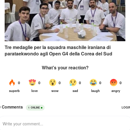
Tre medaglie per la squadra maschile iraniana di
parataekwondo agli Open G4 della Corea del Sud