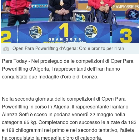
Open Para Powerlifting d'Algeria: Oro e bronzo per l'Iran
Pars Today - Nel prosieguo delle competizioni di Oper Para
Powerlifting d'Algeria, i rappresentanti dell'Iran hanno
conquistato due medaglie d'oro e di bronzo.
Nella seconda giornata delle competizioni di Open Para
Powerlifting in corso in Algeria, il rappresentante iraniano
Alireza Seifi è sceso in pedana venerdì 22 maggio nella
categoria 65 kg. Completando con successo le alzate da 183
e 188 chilogrammi nel primo e nel secondo tentativo, l'atleta
ha conquistato la medaglia d'oro di categoria.