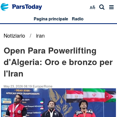
Pagina principale
Radio
Notiziario
/
iran
Open Para Powerlifting
d'Algeria: Oro e bronzo per
l'Iran
May 23, 2026 08:19 Europe/Rome