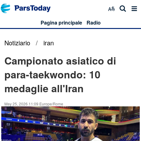
Pagina principale
Radio
Notiziario
/
iran
Campionato asiatico di
para-taekwondo: 10
medaglie all'Iran
May 25, 2026 11:09 Europe/Rome