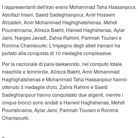
I rappresentanti dell'Iran erano Mohammad Taha Hassanpour,
Abolfazl Imani, Saeid Sadeghianpour, Amir Hossein
Alizadeh, Amir Mohammad Haghighatshenas, Mehdi
Pourrahnama, Alireza Bakht, Hamed Haghshenas, Aylar
Jami, Narges Javadi, Zahra Rahimi, Parimah Tourani e
Romina Chamsourki. L'impegno degli atleti iraniani ha
portato alla conquista di 10 medaglie complessive.
Per la nazionale di para-taekwondo, nel computo totale
maschile e femminile, Alireza Bakht, Amir Mohammad
Haghighatshenas e Mohammad Taha Hassanpour hanno
ottenuto 3 medaglie d'oro; Zahra Rahimi e Saeid
Sadeghianpour hanno conquistato due argenti, mentre i
cinque bronzi sono andati a Hamed Haghshenas, Mehdi
Pourrahnama, Aylar Jami, Parimah Tourani e Romina
Chamsourki.