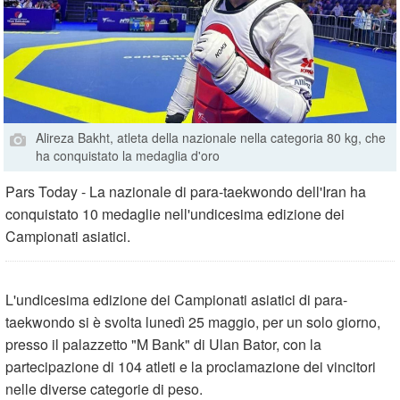
Alireza Bakht, atleta della nazionale nella categoria 80 kg, che
ha conquistato la medaglia d'oro
Pars Today - La nazionale di para-taekwondo dell'Iran ha
conquistato 10 medaglie nell'undicesima edizione dei
Campionati asiatici.
L'undicesima edizione dei Campionati asiatici di para-
taekwondo si è svolta lunedì 25 maggio, per un solo giorno,
presso il palazzetto "M Bank" di Ulan Bator, con la
partecipazione di 104 atleti e la proclamazione dei vincitori
nelle diverse categorie di peso.