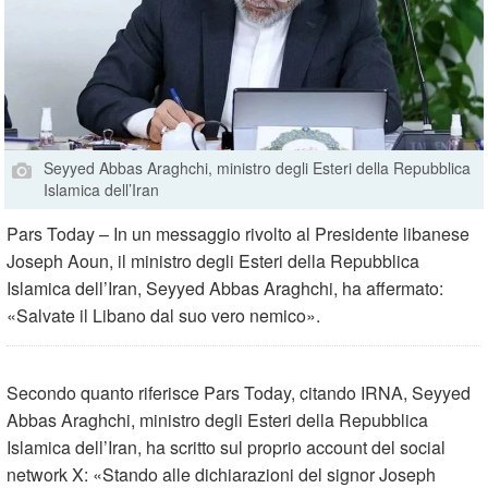
Seyyed Abbas Araghchi, ministro degli Esteri della Repubblica
Islamica dell’Iran
Pars Today – In un messaggio rivolto al Presidente libanese
Joseph Aoun, il ministro degli Esteri della Repubblica
Islamica dell’Iran, Seyyed Abbas Araghchi, ha affermato:
«Salvate il Libano dal suo vero nemico».
Secondo quanto riferisce Pars Today, citando IRNA, Seyyed
Abbas Araghchi, ministro degli Esteri della Repubblica
Islamica dell’Iran, ha scritto sul proprio account del social
network X: «Stando alle dichiarazioni del signor Joseph