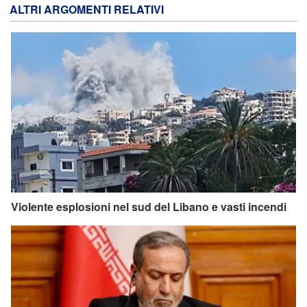
ALTRI ARGOMENTI RELATIVI
Violente esplosioni nel sud del Libano e vasti incendi