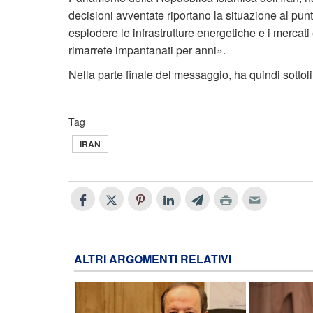
decisioni avventate riportano la situazione al pun
esplodere le infrastrutture energetiche e i mercat
rimarrete impantanati per anni».
Nella parte finale del messaggio, ha quindi sottol
Tag
IRAN
ALTRI ARGOMENTI RELATIVI