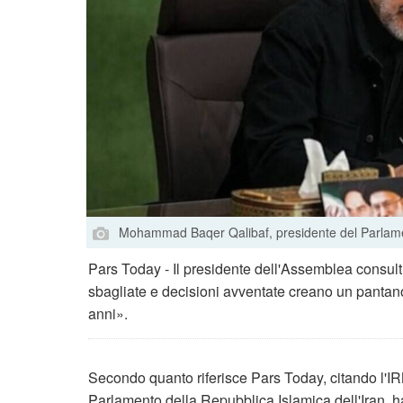
Mohammad Baqer Qalibaf, presidente del Parlamen
Pars Today - Il presidente dell'Assemblea consultiv
sbagliate e decisioni avventate creano un pantano 
anni».
Secondo quanto riferisce Pars Today, citando l'
Parlamento della Repubblica Islamica dell'Iran, ha