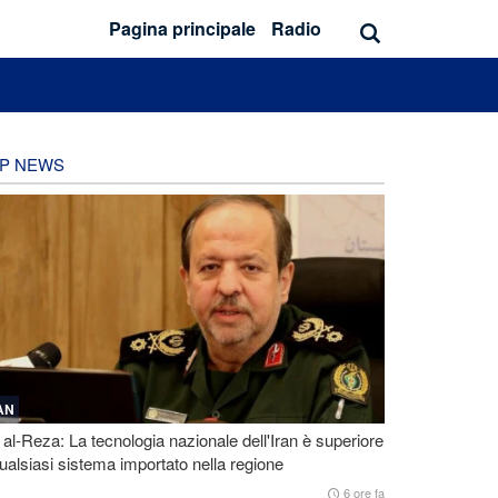
Pagina principale
Radio
P NEWS
AN
 al-Reza: La tecnologia nazionale dell'Iran è superiore
ualsiasi sistema importato nella regione
6 ore fa