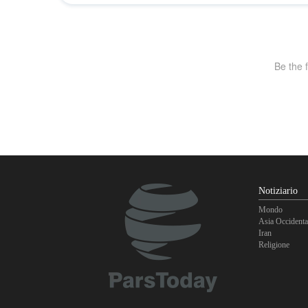
Notiziario
Mondo
Asia Occidenta
Iran
Religione