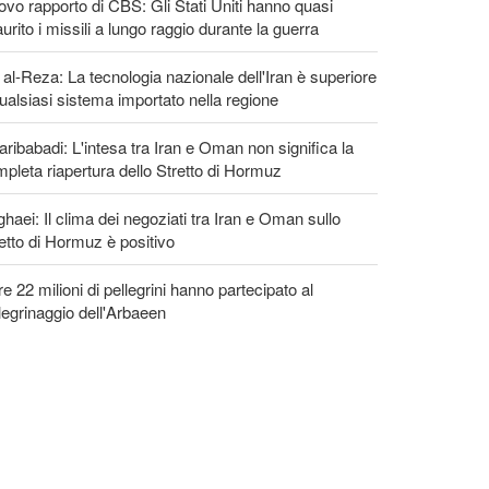
vo rapporto di CBS: Gli Stati Uniti hanno quasi
urito i missili a lungo raggio durante la guerra
 al-Reza: La tecnologia nazionale dell'Iran è superiore
ualsiasi sistema importato nella regione
ribabadi: L'intesa tra Iran e Oman non significa la
pleta riapertura dello Stretto di Hormuz
haei: Il clima dei negoziati tra Iran e Oman sullo
etto di Hormuz è positivo
re 22 milioni di pellegrini hanno partecipato al
legrinaggio dell'Arbaeen