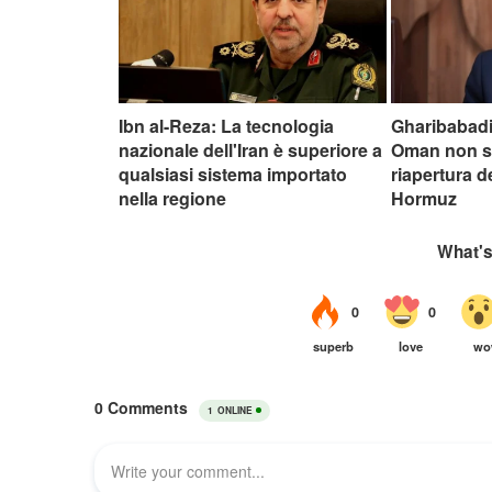
Ibn al-Reza: La tecnologia
Gharibabadi:
nazionale dell'Iran è superiore a
Oman non si
qualsiasi sistema importato
riapertura de
nella regione
Hormuz