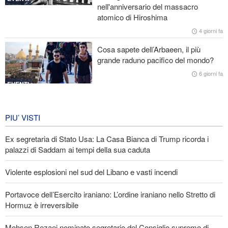
nell'anniversario del massacro
Il prezzo del petrolio torna a salire
atomico di Hiroshima
Stallo nei negoziati tra il governo libanese e il regime sionista
4 giorni fa
Cosa sapete dell’Arbaeen, il più
grande raduno pacifico del mondo?
6 giorni fa
EVENTI
Iran in lutto per la celebrazione di
Arbain
PIU’ VISTI
6 giorni fa
Ex segretaria di Stato Usa: La Casa Bianca di Trump ricorda i
EVENTI
palazzi di Saddam ai tempi della sua caduta
Violente esplosioni nel sud del Libano e vasti incendi
Portavoce dell’Esercito iraniano: L’ordine iraniano nello Stretto di
Hormuz è irreversibile
Mohsen Rezaei nominato segretario del Consiglio supremo di