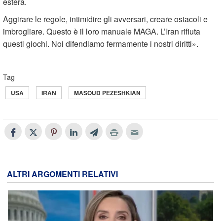
estera.
Aggirare le regole, intimidire gli avversari, creare ostacoli e
imbrogliare. Questo è il loro manuale MAGA. L’Iran rifiuta
questi giochi. Noi difendiamo fermamente i nostri diritti».
Tag
USA
IRAN
MASOUD PEZESHKIAN
ALTRI ARGOMENTI RELATIVI