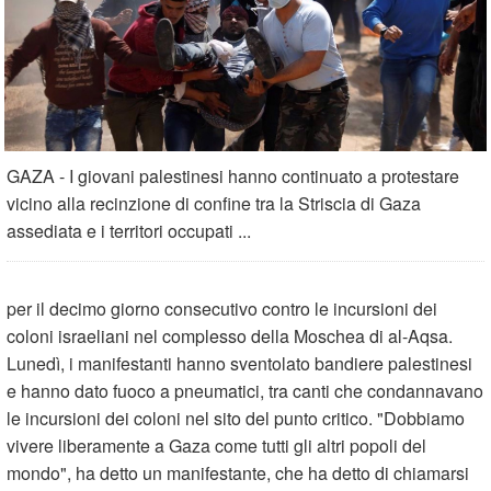
GAZA - I giovani palestinesi hanno continuato a protestare
vicino alla recinzione di confine tra la Striscia di Gaza
assediata e i territori occupati ...
per il decimo giorno consecutivo contro le incursioni dei
coloni israeliani nel complesso della Moschea di al-Aqsa.
Lunedì, i manifestanti hanno sventolato bandiere palestinesi
e hanno dato fuoco a pneumatici, tra canti che condannavano
le incursioni dei coloni nel sito del punto critico. "Dobbiamo
vivere liberamente a Gaza come tutti gli altri popoli del
mondo", ha detto un manifestante, che ha detto di chiamarsi