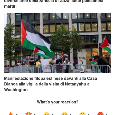
diverse aree della Striscia di Gaza: sette palestinesi
martiri
Manifestazione filopalestinese davanti alla Casa
Bianca alla vigilia della visita di Netanyahu a
Washington