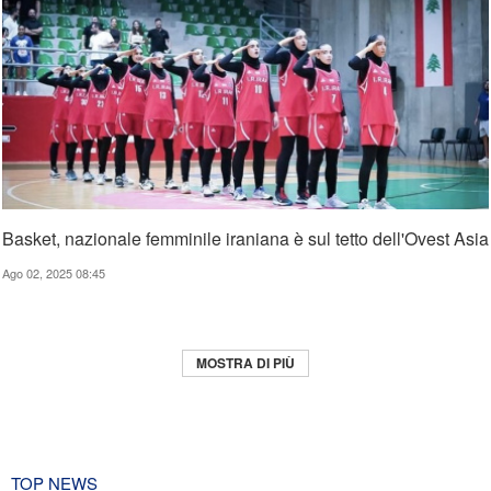
Basket, nazionale femminile iraniana è sul tetto dell'Ovest Asia
Ago 02, 2025 08:45
MOSTRA DI PIÙ
TOP NEWS