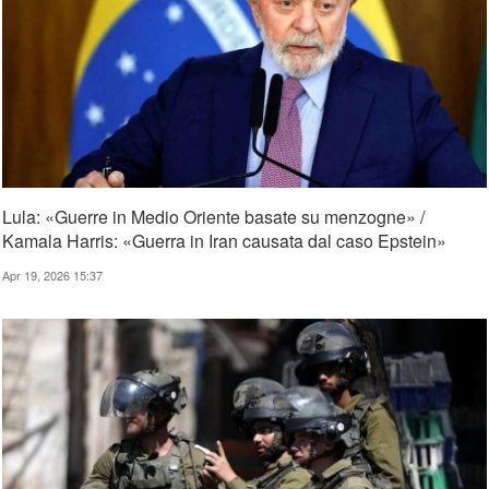
Lula: «Guerre in Medio Oriente basate su menzogne» /
Kamala Harris: «Guerra in Iran causata dal caso Epstein»
Apr 19, 2026 15:37