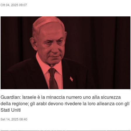
Ott 04, 2025 09:07
Guardian: Israele è la minaccia numero uno alla sicurezza
della regione; gli arabi devono rivedere la loro alleanza con gli
Stati Uniti
Set 14, 2025 08:40