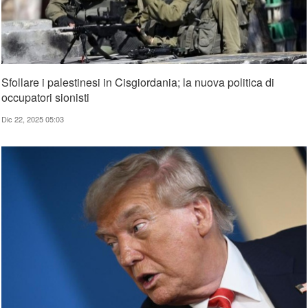
Sfollare i palestinesi in Cisgiordania; la nuova politica di
occupatori sionisti
Dic 22, 2025 05:03