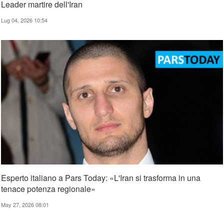
Leader martire dell'Iran
Lug 04, 2026 10:54
Esperto italiano a Pars Today: «L'Iran si trasforma in una
tenace potenza regionale»
May 27, 2026 08:01