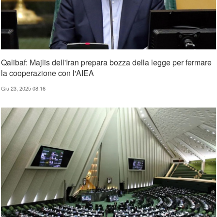
Qalibaf: Majlis dell'Iran prepara bozza della legge per fermare
la cooperazione con l'AIEA
Giu 23, 2025 08:16