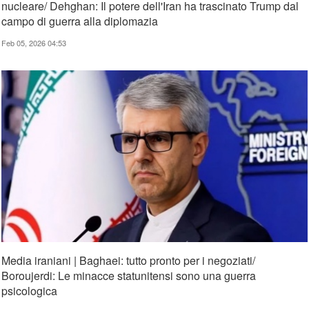
nucleare/ Dehghan: Il potere dell'Iran ha trascinato Trump dal
campo di guerra alla diplomazia
Feb 05, 2026 04:53
Media iraniani | Baghaei: tutto pronto per i negoziati/
Boroujerdi: Le minacce statunitensi sono una guerra
psicologica