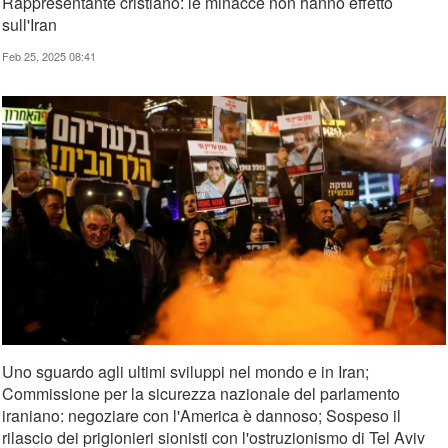
Rappresentante cristiano: le minacce non hanno effetto
sull'Iran
Feb 25, 2025 08:41
Uno sguardo agli ultimi sviluppi nel mondo e in Iran;
Commissione per la sicurezza nazionale del parlamento
iraniano: negoziare con l'America è dannoso; Sospeso il
rilascio dei prigionieri sionisti con l'ostruzionismo di Tel Aviv