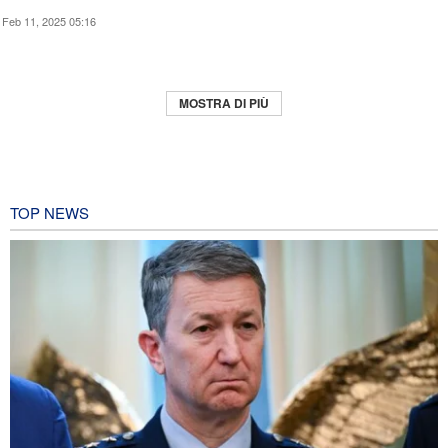
Feb 11, 2025 05:16
MOSTRA DI PIÙ
TOP NEWS