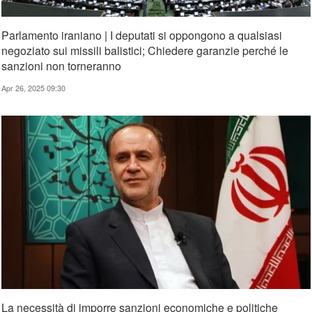
Parlamento iraniano | I deputati si oppongono a qualsiasi
negoziato sui missili balistici; Chiedere garanzie perché le
sanzioni non torneranno
Apr 26, 2025 09:30
La necessità di imporre sanzioni economiche e politiche