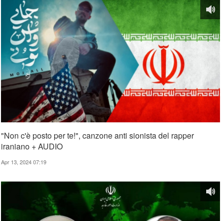
"Non c'è posto per te!", canzone anti sionista del rapper
iraniano + AUDIO
Apr 13, 2024 07:19