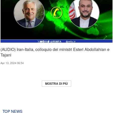
(AUDIO) Iran-Italia, colloquio dei ministri Esteri Abdollahian e
Tajani
Apr 13, 2024 06:54
MOSTRA DI PIÙ
TOP NEWS