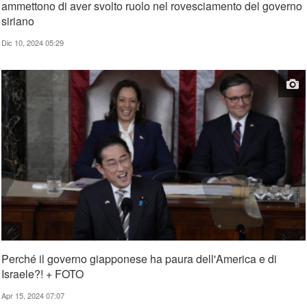
ammettono di aver svolto ruolo nel rovesciamento del governo
siriano
Dic 10, 2024 05:29
Perché il governo giapponese ha paura dell'America e di
Israele?! + FOTO
Apr 15, 2024 07:07