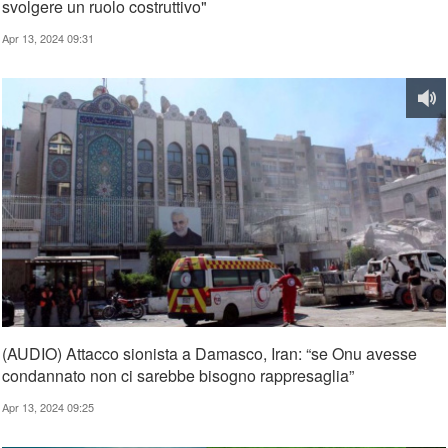
svolgere un ruolo costruttivo"
Apr 13, 2024 09:31
(AUDIO) Attacco sionista a Damasco, Iran: “se Onu avesse
condannato non ci sarebbe bisogno rappresaglia”
Apr 13, 2024 09:25