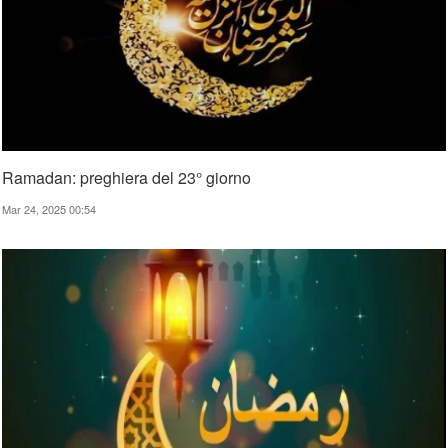
Ramadan: preghiera del 23° giorno
Mar 24, 2025 00:54