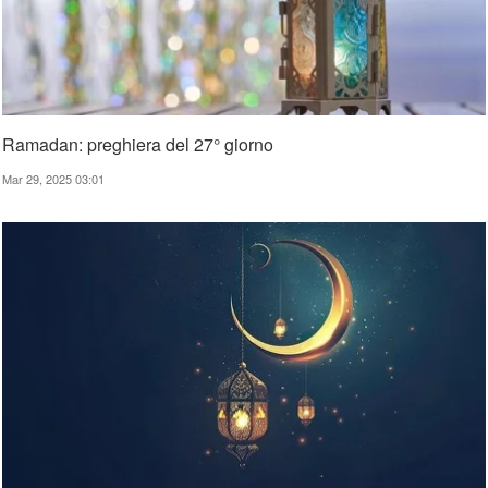
Ramadan: preghiera del 27° giorno
Mar 29, 2025 03:01