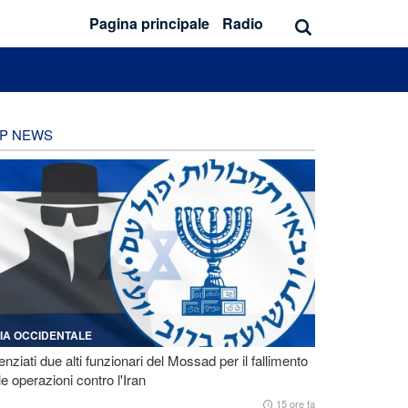
Pagina principale
Radio
P NEWS
IA OCCIDENTALE
enziati due alti funzionari del Mossad per il fallimento
le operazioni contro l'Iran
15 ore fa