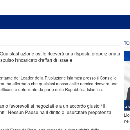
TO
Qualsiasi azione ostile riceverà una risposta proporzionata
espulso l'incaricato d'affari di Israele
ntante del Leader della Rivoluzione Islamica presso il Consiglio
Iran ha affermato che qualsiasi mossa ostile nemica riceverà una
efficace e deterrente da parte della Repubblica Islamica.
amo favorevoli ai negoziati e a un accordo giusto / Il
AS
niti: Nessun Paese ha il diritto di esercitare prepotenza
Lic
nel