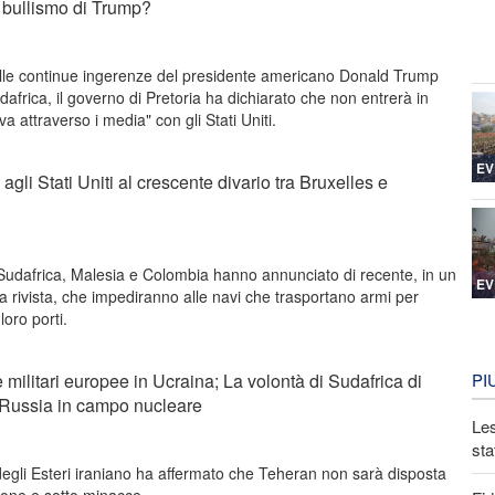
l bullismo di Trump?
alle continue ingerenze del presidente americano Donald Trump
Sudafrica, il governo di Pretoria ha dichiarato che non entrerà in
va attraverso i media" con gli Stati Uniti.
EV
n agli Stati Uniti al crescente divario tra Bruxelles e
 Sudafrica, Malesia e Colombia hanno annunciato di recente, in un
EV
a rivista, che impediranno alle navi che trasportano armi per
loro porti.
e militari europee in Ucraina; La volontà di Sudafrica di
PI
 Russia in campo nucleare
Les
sta
degli Esteri iraniano ha affermato che Teheran non sarà disposta