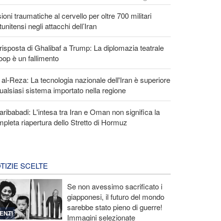
ioni traumatiche al cervello per oltre 700 militari
tunitensi negli attacchi dell’Iran
risposta di Ghalibaf a Trump: La diplomazia teatrale
loop è un fallimento
 al-Reza: La tecnologia nazionale dell'Iran è superiore
ualsiasi sistema importato nella regione
ribabadi: L'intesa tra Iran e Oman non significa la
pleta riapertura dello Stretto di Hormuz
TIZIE SCELTE
Se non avessimo sacrificato i
giapponesi, il futuro del mondo
sarebbe stato pieno di guerre!
ENTI
Immagini selezionate