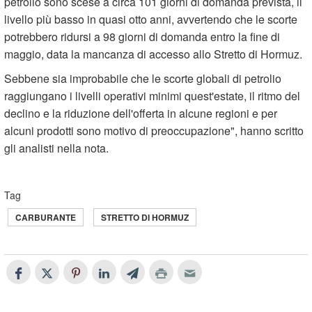
petrolio sono scese a circa 101 giorni di domanda prevista, il
livello più basso in quasi otto anni, avvertendo che le scorte
potrebbero ridursi a 98 giorni di domanda entro la fine di
maggio, data la mancanza di accesso allo Stretto di Hormuz.
Sebbene sia improbabile che le scorte globali di petrolio
raggiungano i livelli operativi minimi quest'estate, il ritmo del
declino e la riduzione dell'offerta in alcune regioni e per
alcuni prodotti sono motivo di preoccupazione", hanno scritto
gli analisti nella nota.
Tag
CARBURANTE
STRETTO DI HORMUZ