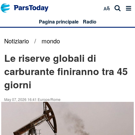
Pagina principale
Radio
Notiziario
/
mondo
Le riserve globali di
carburante finiranno tra 45
giorni
May 07, 2026 16:41 Europe/Rome