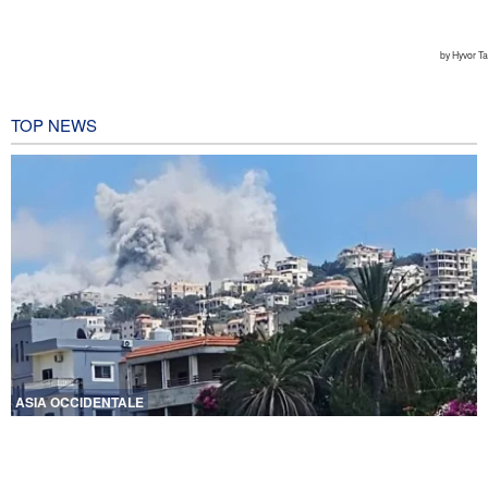
TOP NEWS
ASIA OCCIDENTALE
Violente esplosioni nel sud del Libano e vasti incendi
2 ore fa