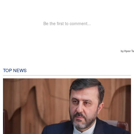
TOP NEWS