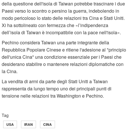
della questione dell'isola di Taiwan potrebbe trascinare i due
Paesi verso lo scontro o persino la guerra, indebolendo in
modo pericoloso lo stato delle relazioni tra Cina e Stati Uniti.
Xi ha sottolineato con fermezza che «l’indipendenza
dell’isola di Taiwan è incompatibile con la pace nell'isola».
Pechino considera Taiwan una parte integrante della
Repubblica Popolare Cinese e ritiene l'adesione al "principio
dell'unica Cina" una condizione essenziale per i Paesi che
desiderano stabilire o mantenere relazioni diplomatiche con
la Cina.
La vendita di armi da parte degli Stati Uniti a Taiwan
rappresenta da lungo tempo uno dei principali punti di
tensione nelle relazioni tra Washington e Pechino.
Tag
USA
IRAN
CINA