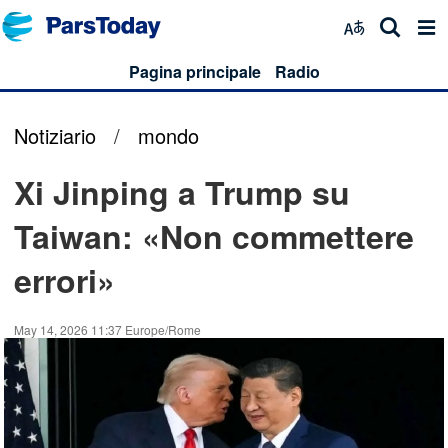
Pagina principale
Radio
Notiziario
/
mondo
Xi Jinping a Trump su
Taiwan: «Non commettere
errori»
May 14, 2026 11:37 Europe/Rome