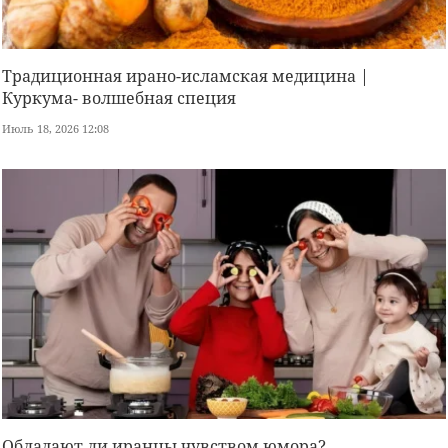
Традиционная ирано-исламская медицина |
Куркума- волшебная специя
Июль 18, 2026 12:08
Обладают ли иранцы чувством юмора?