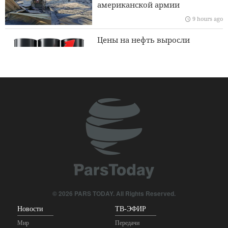
американской армии
Персидского залива
9 hours ago
Цены на нефть выросли
9 hours ago
© 2026 PARS TODAY. All Rights Reserved.
Новости
ТВ-ЭФИР
Мир
Передачи