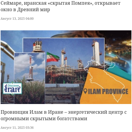
Сеймаре, иранская «скрытая Помпея», открывает
окно в Древний мир
Август 13, 2025 04:00
Провинция Илам в Иране – энергетический центр с
огромными скрытыми богатствами
Август 11, 2025 03:36