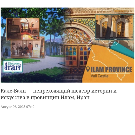
Кале-Вали — непреходящий шедевр истории и
искусства в провинции Илам, Иран
Август 06, 2025 07:49