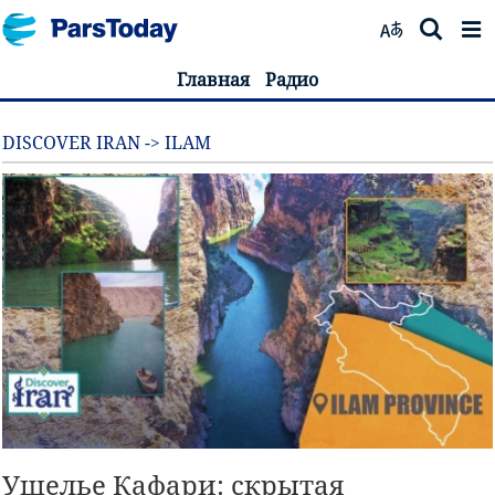
Главная
Радио
DISCOVER IRAN -> ILAM
Ущелье Кафари: скрытая