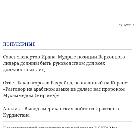
ПОПУЛЯРНЫЕ
Совет экспертов Ирана: Мудрые позиции Верховного
лидера должны быть руководством для всех
должностных лиц
Ответ Бакаи королю Бахрейна, основанный на Коране:
«Разговор на арабском языке не делает вас пророком
Мухаммедом (мир ему)»
Анализ | Вывод американских войск из Иракского
Курдистана
Командующий сухопутными войсками КСИР: Мы
готовы отреагировать на любую ошибку противника