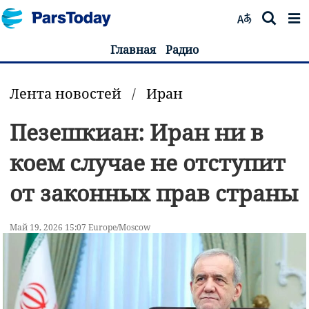
Главная
Радио
Лента новостей
/
Иран
Пезешкиан: Иран ни в
коем случае не отступит
от законных прав страны
Май 19, 2026 15:07 Europe/Moscow