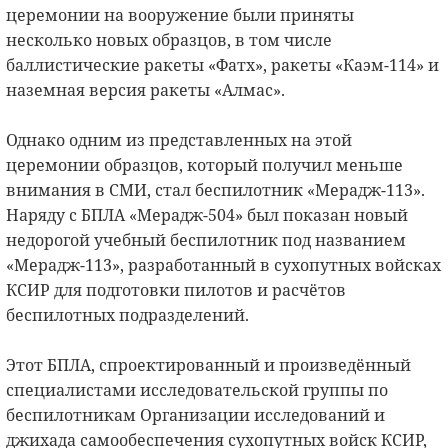
церемонии на вооружение были приняты
несколько новых образцов, в том числе
баллистические ракеты «Фатх», ракеты «Каэм-114» и
наземная версия ракеты «Алмас».
Однако одним из представленных на этой
церемонии образцов, который получил меньше
внимания в СМИ, стал беспилотник «Мерадж-113».
Наряду с БПЛА «Мерадж-504» был показан новый
недорогой учебный беспилотник под названием
«Мерадж-113», разработанный в сухопутных войсках
КСИР для подготовки пилотов и расчётов
беспилотных подразделений.
Этот БПЛА, спроектированный и произведённый
специалистами исследовательской группы по
беспилотникам Организации исследований и
джихада самообеспечения сухопутных войск КСИР,