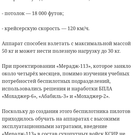
- потолок — 18 000 футов;
- крейсерскую скорость — 120 км/ч.
Аппарат способен взлетать с максимальной массой
50 кг и может нести полезную нагрузку до 30 кг.
При проектировании «Мерадж-113», которое заняло
около четырёх месяцев, помимо изучения учебных
потребностей беспилотных подразделений,
использовались решения и наработки БПЛА
«Мохаджер-6», «Абабиль-3» и «Мохаджер-2».
Поскольку до создания этого беспилотника пилотов
приходилось обучать на аппаратах с высокими
эксплуатационными затратами, введение
«Мерадж-113» в состав сухопутных войск КСИР не