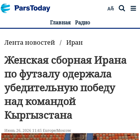
Главная
Радио
Лента новостей
/
Иран
Женская сборная Ирана
по футзалу одержала
убедительную победу
над командой
Кыргызстана
Июнь 26, 2026 11:45 Europe/Moscow