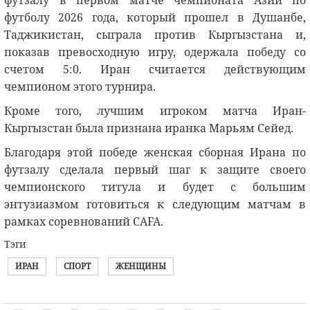
футзалу в первом матче чемпионата Азии по
футболу 2026 года, который прошел в Душанбе,
Таджикистан, сыграла против Кыргызстана и,
показав превосходную игру, одержала победу со
счетом 5:0. Иран считается действующим
чемпионом этого турнира.
Кроме того, лучшим игроком матча Иран-
Кыргызстан была признана иранка Марьям Сейед.
Благодаря этой победе женская сборная Ирана по
футзалу сделала первый шаг к защите своего
чемпионского титула и будет с большим
энтузиазмом готовиться к следующим матчам в
рамках соревнований CAFA.
Тэги
ИРАН
СПОРТ
ЖЕНЩИНЫ