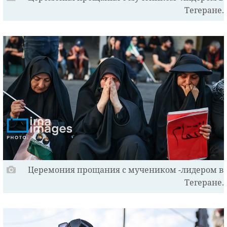
Тегеране.
Церемония прощания с мучеником -лидером в
Тегеране.