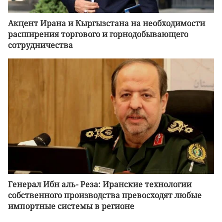
Акцент Ирана и Кыргызстана на необходимости
расширения торгового и горнодобывающего
сотрудничества
Генерал Ибн аль- Реза: Иранские технологии
собственного производства превосходят любые
импортные системы в регионе