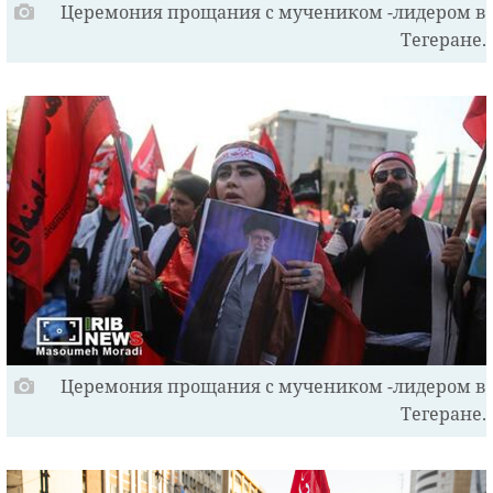
Церемония прощания с мучеником -лидером в
Тегеране.
Церемония прощания с мучеником -лидером в
Тегеране.