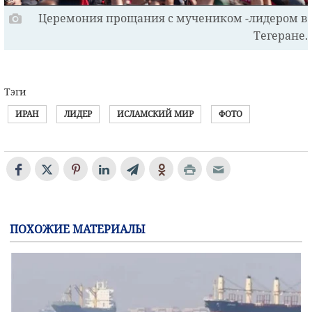
Церемония прощания с мучеником -лидером в
Тегеране.
Тэги
ИРАН
ЛИДЕР
ИСЛАМСКИЙ МИР
ФОТО
ПОХОЖИЕ МАТЕРИАЛЫ