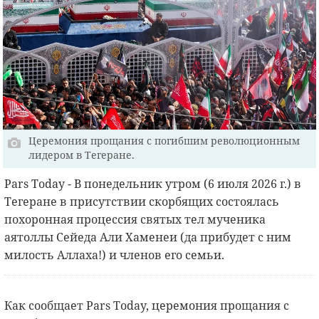
Церемония прощания с погибшим революционным
лидером в Тегеране.
Рars Today - В понедельник утром (6 июля 2026 г.) в
Тегеране в присутствии скорбящих состоялась
похоронная процессия святых тел мученика
аятоллы Сейеда Али Хаменеи (да прибудет с ним
милость Аллаха!) и членов его семьи.
Как сообщает Pars Today, церемония прощания с