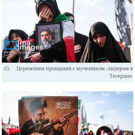
Церемония прощания с мучеником -лидером в
Тегеране.