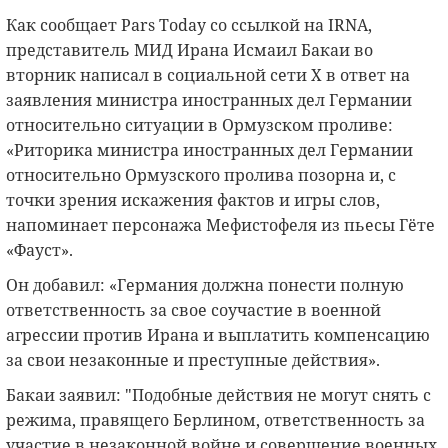
Как сообщает Pars Today со ссылкой на IRNA,
представитель МИД Ирана Исмаил Бакаи во
вторник написал в социальной сети X в ответ на
заявления министра иностранных дел Германии
относительно ситуации в Ормузском проливе:
«Риторика министра иностранных дел Германии
относительно Ормузского пролива позорна и, с
точки зрения искажения фактов и игры слов,
напоминает персонажа Мефистофеля из пьесы Гёте
«Фауст».
Он добавил: «Германия должна понести полную
ответственность за свое соучастие в военной
агрессии против Ирана и выплатить компенсацию
за свои незаконные и преступные действия».
Бакаи заявил: "Подобные действия не могут снять с
режима, правящего Берлином, ответственность за
участие в незаконной войне и совершение военных