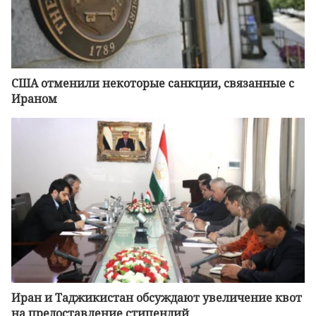
CША отменили некоторые санкции, связанные с
Ираном
Иран и Таджикистан обсуждают увеличение квот
на предоставление стипендий