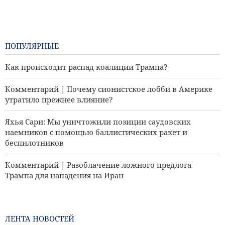
ПОПУЛЯРНЫЕ
Как происходит распад коалиции Трампа?
Комментарий | Почему сионистское лобби в Америке
утратило прежнее влияние?
Яхья Сари: Мы уничтожили позиции саудовских
наемников с помощью баллистических ракет и
беспилотников
Комментарий | Разоблачение ложного предлога
Трампа для нападения на Иран
Иран и Таджикистан обсуждают увеличение квот на
предоставление стипендий
ЛЕНТА НОВОСТЕЙ