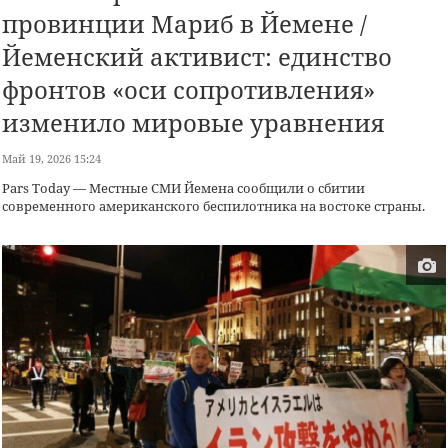
провинции Мариб в Йемене /
Йеменский активист: единство
фронтов «оси сопротивления»
изменило мировые уравнения
Май 19, 2026 15:24
Pars Today — Местные СМИ Йемена сообщили о сбитии
современного американского беспилотника на востоке страны.