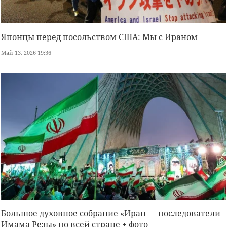
Японцы перед посольством США: Мы с Ираном
Май 13, 2026 19:36
Большое духовное собрание «Иран — последователи
Имама Резы» по всей стране + фото