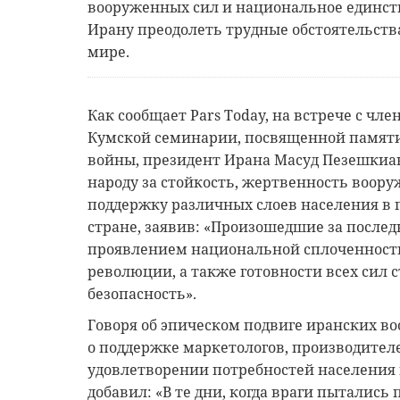
вооруженных сил и национальное единс
Ирану преодолеть трудные обстоятельств
мире.
Как сообщает Pars Today, на встрече с ч
Кумской семинарии, посвященной памят
войны, президент Ирана Масуд Пезешкиа
народу за стойкость, жертвенность воор
поддержку различных слоев населения в 
стране, заявив: «Произошедшие за после
проявлением национальной сплоченности
революции, а также готовности всех сил
безопасность».
Говоря об эпическом подвиге иранских во
о поддержке маркетологов, производител
удовлетворении потребностей населения 
добавил: «В те дни, когда враги пытались