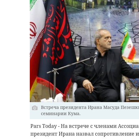
Встреча президента Ирана Масуда Пезешк
семинарии Кума.
Рars Today - На встрече с членами Ассоц
президент Ирана назвал сопротивление и