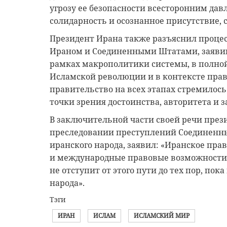
угрозу ее безопасности всесторонним дав
солидарность и осознанное присутствие, 
Президент Ирана также разъяснил процес
Ираном и Соединенными Штатами, заявив:
рамках макрополитики системы, в полно
Исламской революции и в контексте прав
правительство на всех этапах стремилось
точки зрения достоинства, авторитета и
В заключительной части своей речи прези
преследовании преступлений Соединенны
иранского народа, заявил: «Иранское пра
и международные правовые возможности 
не отступит от этого пути до тех пор, пок
народа».
Тэги
ИРАН
ИСЛАМ
ИСЛАМСКИЙ МИР