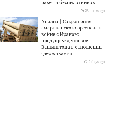
ракет и беспилотников
23 hours ago
Анализ | Сокращение
американского арсенала в
войне с Ираном:
предупреждение для
Вашингтона в отношении
сдерживания
2 days ago