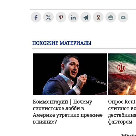
ПОХОЖИЕ МАТЕРИАЛЫ
Комментарий | Почему
Опрос Reu
сионистское лобби в
считают в
Америке утратило прежнее
дестабил
влияние?
фактором