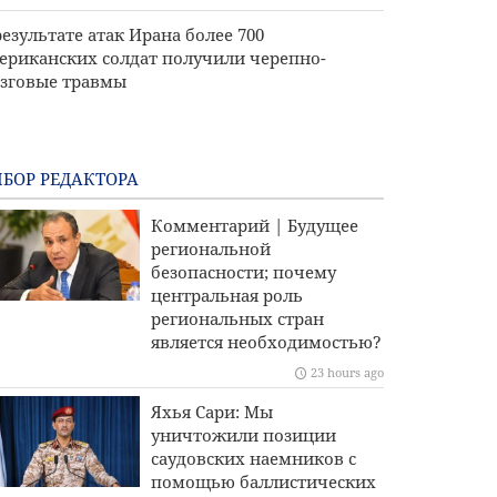
результате атак Ирана более 700
ериканских солдат получили черепно-
зговые травмы
БОР РЕДАКТОРА
Комментарий | Будущее
региональной
безопасности; почему
центральная роль
региональных стран
является необходимостью?
23 hours ago
Яхья Сари: Мы
уничтожили позиции
саудовских наемников с
помощью баллистических