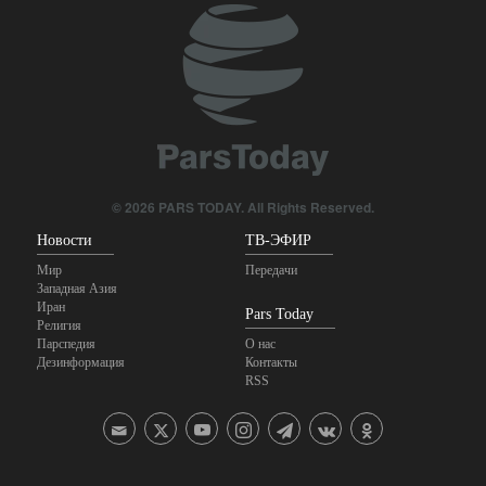
© 2026 PARS TODAY. All Rights Reserved.
Новости
ТВ-ЭФИР
Мир
Передачи
Западная Азия
Иран
Pars Today
Религия
Парспедия
О нас
Дезинформация
Контакты
RSS