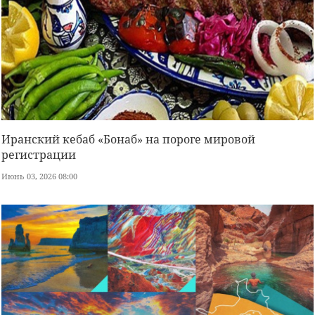
Иранский кебаб «Бонаб» на пороге мировой
регистрации
Июнь 03, 2026 08:00