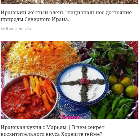
Иранский жёлтый олень: национальное достояние
природы Северного Ирана.
Май 20, 2026 12:34
Иранская кухня с Марьям | В чем секрет
восхитительного вкуса Хореште гейме?