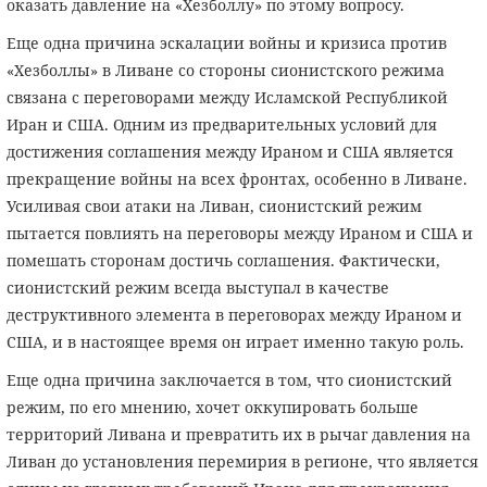
оказать давление на «Хезболлу» по этому вопросу.
Еще одна причина эскалации войны и кризиса против
«Хезболлы» в Ливане со стороны сионистского режима
связана с переговорами между Исламской Республикой
Иран и США. Одним из предварительных условий для
достижения соглашения между Ираном и США является
прекращение войны на всех фронтах, особенно в Ливане.
Усиливая свои атаки на Ливан, сионистский режим
пытается повлиять на переговоры между Ираном и США и
помешать сторонам достичь соглашения. Фактически,
сионистский режим всегда выступал в качестве
деструктивного элемента в переговорах между Ираном и
США, и в настоящее время он играет именно такую ​​роль.
Еще одна причина заключается в том, что сионистский
режим, по его мнению, хочет оккупировать больше
территорий Ливана и превратить их в рычаг давления на
Ливан до установления перемирия в регионе, что является