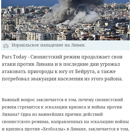
Израильское нападение на Ливан.
Pars Today - Сионистский режим продолжает свои
атаки против Ливана и в последние дни угрожал
атаковать пригороды к югу от Бейрута, а также
потребовал эвакуации населения из этого района.
Важный вопрос заключается в том, почему сионистский
режим стремится к эскалации кризиса и войны против
Ливана? Одна из важнейших причин действий
сионистского режима, направленных на эскалацию войны
и кризиса против «Хезболлы» в Ливане, заключается в том,