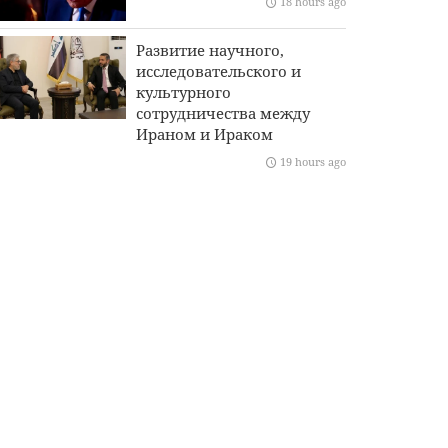
18 hours ago
Развитие научного,
исследовательского и
культурного
сотрудничества между
Ираном и Ираком
19 hours ago