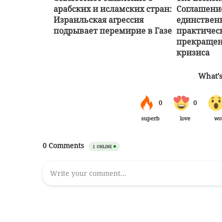
арабских и исламских стран:
Соглашени
Израильская агрессия
единствен
подрывает перемирие в Газе
практичес
прекращен
кризиса