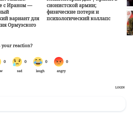
е с Ираном —
сионистской армии;
ный
физические потери и
кий вариант для
психологический коллапс
ия Ормузского