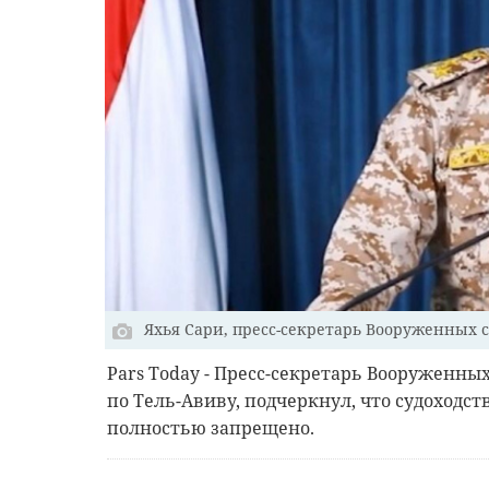
Яхья Сари, пресс-секретарь Вооруженных 
Рars Today - Пресс-секретарь Вооруженны
по Тель-Авиву, подчеркнул, что судоходс
полностью запрещено.