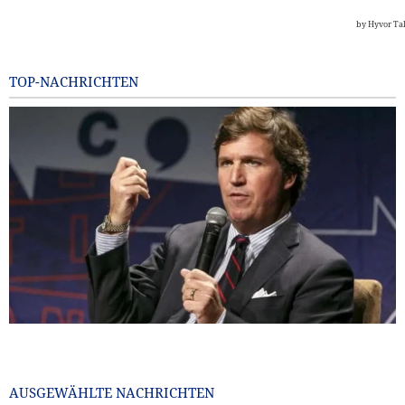
TOP-NACHRICHTEN
Bekannter US-Journalist: Trump hätte eine Ohrfeige
verdient
21 hours ago
AUSGEWÄHLTE NACHRICHTEN