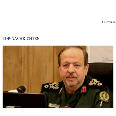
TOP-NACHRICHTEN
General Ibn al-Reza: Irans einheimische Technologie ist