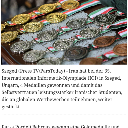
Szeged (Press TV/ParsToday) - Iran hat bei der 35.
Internationalen Informatik-Olympiade (IOI) in Szeged,
Ungarn, 4 Medaillen gewonnen und damit das
Selbstvertrauen leistungsstarker iranischer Studenten,
die an globalen Wettbewerben teilnehmen, weiter
gestärkt.
Parsa Pordeli Behrouz gewann eine Goldmedaille und