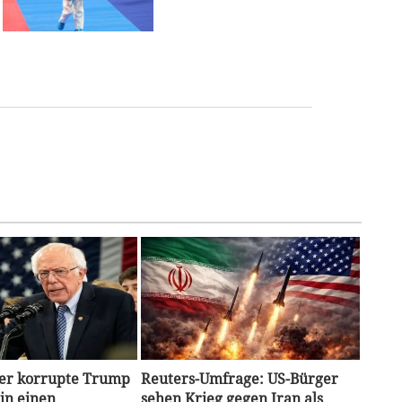
Der korrupte Trump
Reuters-Umfrage: US-Bürger
 in einen
sehen Krieg gegen Iran als