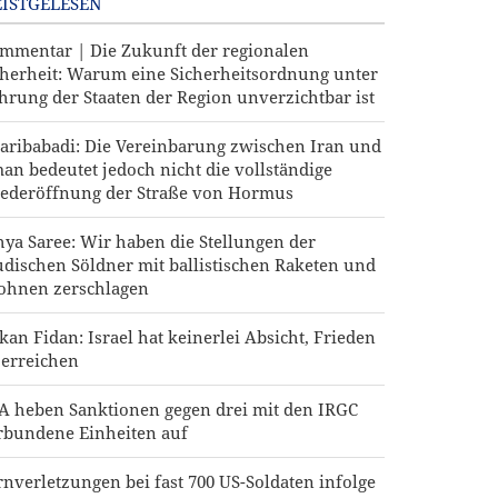
ISTGELESEN
mmentar | Die Zukunft der regionalen
cherheit: Warum eine Sicherheitsordnung unter
hrung der Staaten der Region unverzichtbar ist
aribabadi: Die Vereinbarung zwischen Iran und
an bedeutet jedoch nicht die vollständige
ederöffnung der Straße von Hormus
hya Saree: Wir haben die Stellungen der
udischen Söldner mit ballistischen Raketen und
ohnen zerschlagen
kan Fidan: Israel hat keinerlei Absicht, Frieden
 erreichen
A heben Sanktionen gegen drei mit den IRGC
rbundene Einheiten auf
rnverletzungen bei fast 700 US-Soldaten infolge