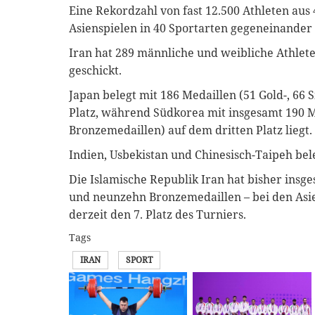
Eine Rekordzahl von fast 12.500 Athleten aus
Asienspielen in 40 Sportarten gegeneinander 
Iran hat 289 männliche und weibliche Athlete
geschickt.
Japan belegt mit 186 Medaillen (51 Gold-, 66
Platz, während Südkorea mit insgesamt 190 Me
Bronzemedaillen) auf dem dritten Platz liegt.
Indien, Usbekistan und Chinesisch-Taipeh beleg
Die Islamische Republik Iran hat bisher insge
und neunzehn Bronzemedaillen – bei den Asi
derzeit den 7. Platz des Turniers.
Tags
IRAN
SPORT