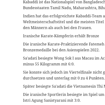
Kabaddi ist das Nationalspiel von Bangladesch
Bundesstaaten Tamil Nadu, Maharashtra, Bih
Indien hat das erfolgreichste Kabaddi-Team a
Weltmeisterschaftstitel und die meisten Tite
den Männern als auch bei den Frauen.
Iranische Karate-Kämpferin erhält Bronze
Die iranische Karate-Praktizierende Fatemeh
Bronzemedaille bei den Asienspielen 2022.
Sa'adati besiegte Wong Sok I aus Macau im Ac
minus 55 Kilogramm mit 6:0.
Sie konnte sich jedoch im Viertelfinale nicht
durchsetzen und unterlag mit 0 zu 4 Punkten.
Später besiegte Sa'adati die Vietnamesin Thi
Die iranische Sportlerin besiegte im Spiel u
Istri Agung Sanistyarani mit 3:0.