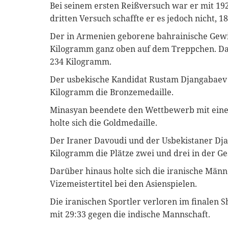
Bei seinem ersten Reißversuch war er mit 19
dritten Versuch schaffte er es jedoch nicht, 
Der in Armenien geborene bahrainische Gewi
Kilogramm ganz oben auf dem Treppchen. Da
234 Kilogramm.
Der usbekische Kandidat Rustam Djangabaev s
Kilogramm die Bronzemedaille.
Minasyan beendete den Wettbewerb mit ein
holte sich die Goldmedaille.
Der Iraner Davoudi und der Usbekistaner Dja
Kilogramm die Plätze zwei und drei in der 
Darüber hinaus holte sich die iranische Mä
Vizemeistertitel bei den Asienspielen.
Die iranischen Sportler verloren im finalen
mit 29:33 gegen die indische Mannschaft.