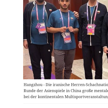
Hangzhou - Die iranische Herren-Schachnatio
Runde der Asienspiele in China große mentale
bei der kontinentalen Multisportveranstaltu