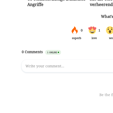
Angriffe
verheerend