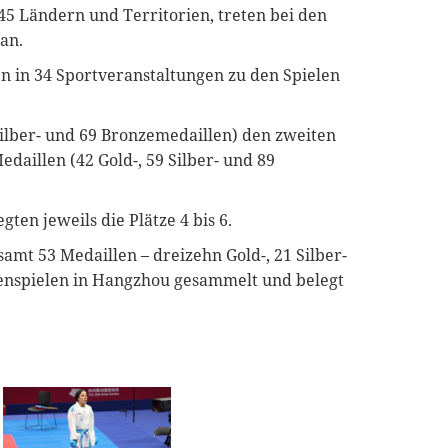
 45 Ländern und Territorien, treten bei den
an.
n in 34 Sportveranstaltungen zu den Spielen
 Silber- und 69 Bronzemedaillen) den zweiten
daillen (42 Gold-, 59 Silber- und 89
ten jeweils die Plätze 4 bis 6.
samt 53 Medaillen – dreizehn Gold-, 21 Silber-
enspielen in Hangzhou gesammelt und belegt