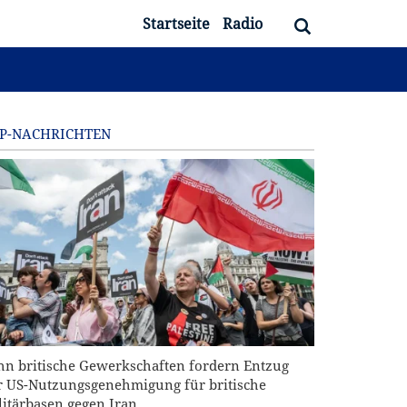
Startseite
Radio
P-NACHRICHTEN
hn britische Gewerkschaften fordern Entzug
r US-Nutzungsgenehmigung für britische
litärbasen gegen Iran