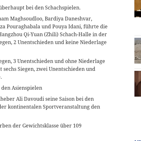
 überhaupt bei den Schachspielen.
rham Maghsoudloo, Bardiya Daneshvar,
 Pouraghabala und Pouya Idani, führte die
angzhou Qi-Yuan (Zhili) Schach-Halle in der
iegen, 2 Unentschieden und keine Niederlage
Siegen, 3 Unentschieden und ohne Niederlage
it sechs Siegen, zwei Unentschieden und
.
 den Asienspielen
heber Ali Davoudi seine Saison bei den
der kontinentalen Sportveranstaltung den
ben der Gewichtsklasse über 109