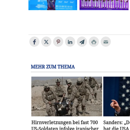
MEHR ZUM THEMA
Hirnverletzungen bei fast 700
Sanders: „
US-Soldaten infolge iranischer
hat die USA