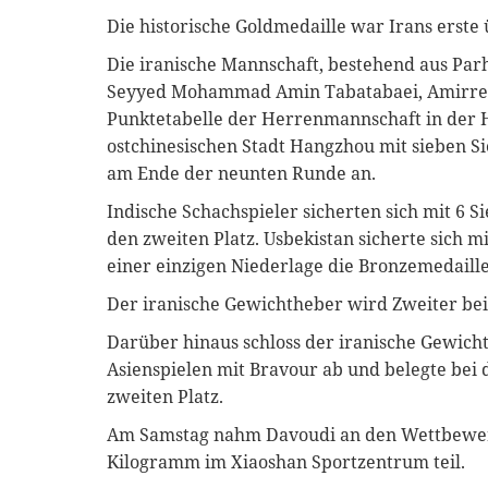
Die historische Goldmedaille war Irans erste
Die iranische Mannschaft, bestehend aus Pa
Seyyed Mohammad Amin Tabatabaei, Amirreza
Punktetabelle der Herrenmannschaft in der H
ostchinesischen Stadt Hangzhou mit sieben S
am Ende der neunten Runde an.
Indische Schachspieler sicherten sich mit 6 
den zweiten Platz. Usbekistan sicherte sich m
einer einzigen Niederlage die Bronzemedaille
Der iranische Gewichtheber wird Zweiter bei
Darüber hinaus schloss der iranische Gewicht
Asienspielen mit Bravour ab und belegte bei 
zweiten Platz.
Am Samstag nahm Davoudi an den Wettbewer
Kilogramm im Xiaoshan Sportzentrum teil.