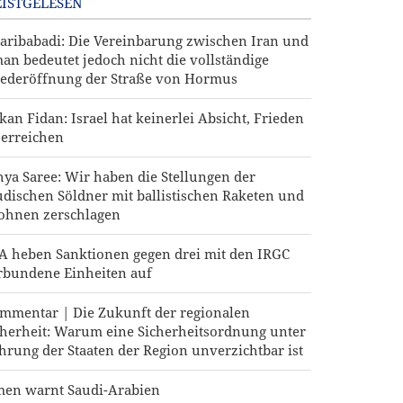
ISTGELESEN
aribabadi: Die Vereinbarung zwischen Iran und
an bedeutet jedoch nicht die vollständige
ederöffnung der Straße von Hormus
kan Fidan: Israel hat keinerlei Absicht, Frieden
 erreichen
hya Saree: Wir haben die Stellungen der
udischen Söldner mit ballistischen Raketen und
ohnen zerschlagen
A heben Sanktionen gegen drei mit den IRGC
rbundene Einheiten auf
mmentar | Die Zukunft der regionalen
cherheit: Warum eine Sicherheitsordnung unter
hrung der Staaten der Region unverzichtbar ist
men warnt Saudi-Arabien