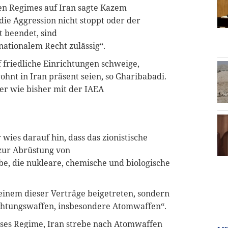
hen Regimes auf Iran sagte Kazem
die Aggression nicht stoppt oder der
t beendet, sind
tionalem Recht zulässig“.
uf friedliche Einrichtungen schweige,
hnt in Iran präsent seien, so Gharibabadi.
ger wie bisher mit der IAEA
wies darauf hin, dass das zionistische
zur Abrüstung von
e, die nukleare, chemische und biologische
keinem dieser Verträge beigetreten, sondern
ichtungswaffen, insbesondere Atomwaffen“.
eses Regime, Iran strebe nach Atomwaffen