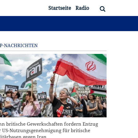
Startseite
Radio
P-NACHRICHTEN
hn britische Gewerkschaften fordern Entzug
r US-Nutzungsgenehmigung für britische
litärbasen gegen Iran