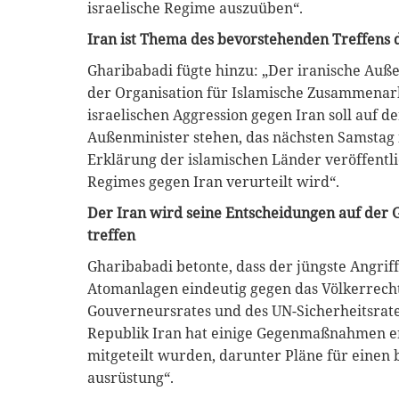
israelische Regime auszuüben“.
Iran ist Thema des bevorstehenden Treffens
Gharibabadi fügte hinzu: „Der iranische Auß
der Organisation für Islamische Zusammenarb
israelischen Aggression gegen Iran soll auf 
Außenminister stehen, das nächsten Samstag i
Erklärung der islamischen Länder veröffentlic
Regimes gegen Iran verurteilt wird“.
Der Iran wird seine Entscheidungen auf der 
treffen
Gharibabadi betonte, dass der jüngste Angriff
Atomanlagen eindeutig gegen das Völkerrecht
Gouverneursrates und des UN-Sicherheitsrates
Republik Iran hat einige Gegenmaßnahmen er
mitgeteilt wurden, darunter Pläne für einen 
ausrüstung“.