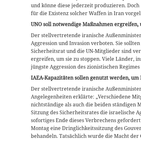
und könne diese jederzeit produzieren. Doch
für die Existenz solcher Waffen in Iran vorgel
UNO soll notwendige Maßnahmen ergreifen, u
Der stellvertretende iranische Außenministe
Aggression und Invasion verboten. Sie sollten
Sicherheitsrat und die UN-Mitglieder sind v
ergreifen, um sie zu stoppen. Viele Länder, 
jüngste Aggression des zionistischen Regimes
IAEA-Kapazitäten sollen genutzt werden, um 
Der stellvertretende iranische Außenminister
Angelegenheiten erklärte: „Verschiedene Mitg
nichtständige als auch die beiden ständigen 
Sitzung des Sicherheitsrates die israelische A
sofortiges Ende dieses Verbrechens geforder
Montag eine Dringlichkeitssitzung des Gouve
behandeln. Tatsächlich wurde die Macht der 