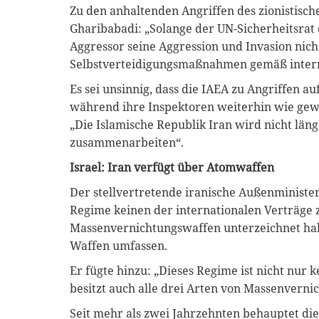
Zu den anhaltenden Angriffen des zionistisc
Gharibabadi: „Solange der UN-Sicherheitsrat 
Aggressor seine Aggression und Invasion nich
Selbstverteidigungsmaßnahmen gemäß interna
Es sei unsinnig, dass die IAEA zu Angriffen a
während ihre Inspektoren weiterhin wie gewo
„Die Islamische Republik Iran wird nicht län
zusammenarbeiten“.
Israel: Iran verfügt über Atomwaffen
Der stellvertretende iranische Außenminister 
Regime keinen der internationalen Verträge 
Massenvernichtungswaffen unterzeichnet hab
Waffen umfassen.
Er fügte hinzu: „Dieses Regime ist nicht nur 
besitzt auch alle drei Arten von Massenvern
Seit mehr als zwei Jahrzehnten behauptet di