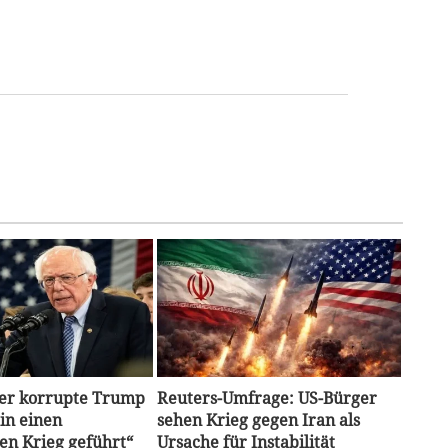
Der korrupte Trump
Reuters-Umfrage: US-Bürger
 in einen
sehen Krieg gegen Iran als
en Krieg geführt“
Ursache für Instabilität