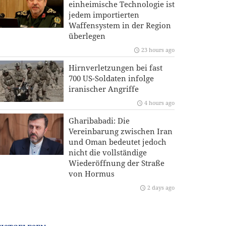
einheimische Technologie ist
jedem importierten
Waffensystem in der Region
überlegen
23 hours ago
Hirnverletzungen bei fast
700 US-Soldaten infolge
iranischer Angriffe
4 hours ago
Gharibabadi: Die
Vereinbarung zwischen Iran
und Oman bedeutet jedoch
nicht die vollständige
Wiederöffnung der Straße
von Hormus
2 days ago