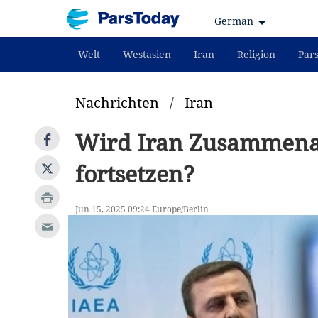
German
Welt
Westasien
Iran
Religion
Par
Nachrichten
/
Iran
Wird Iran Zusammenar
fortsetzen?
Jun 15, 2025 09:24 Europe/Berlin