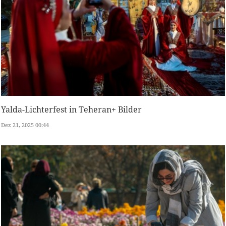
Yalda-Lichterfest in Teheran+ Bilder
Dez 21, 2025 00:44