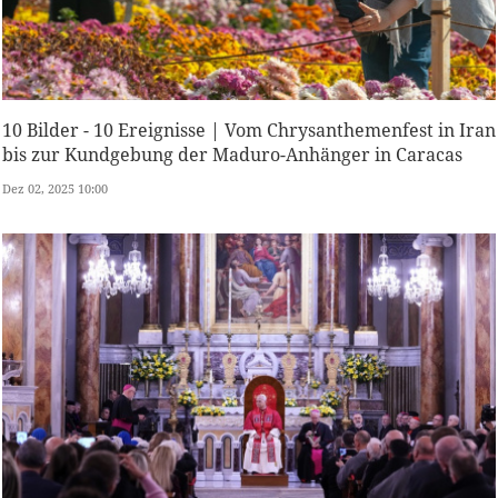
10 Bilder - 10 Ereignisse | Vom Chrysanthemenfest in Iran
bis zur Kundgebung der Maduro-Anhänger in Caracas
Dez 02, 2025 10:00