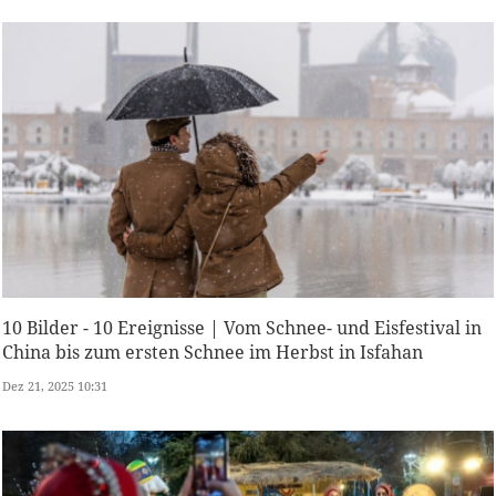
10 Bilder - 10 Ereignisse | Vom Schnee- und Eisfestival in
China bis zum ersten Schnee im Herbst in Isfahan
Dez 21, 2025 10:31