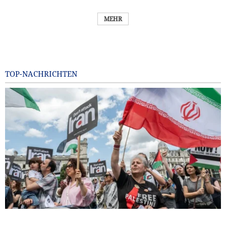
MEHR
TOP-NACHRICHTEN
Zehn britische Gewerkschaften fordern Entzug der US-