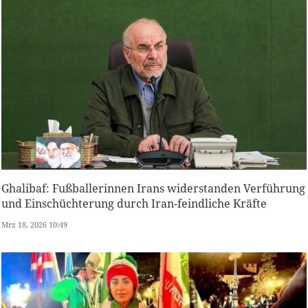
Ghalibaf: Fußballerinnen Irans widerstanden Verführung
und Einschüchterung durch Iran-feindliche Kräfte
Mrz 18, 2026 10:49