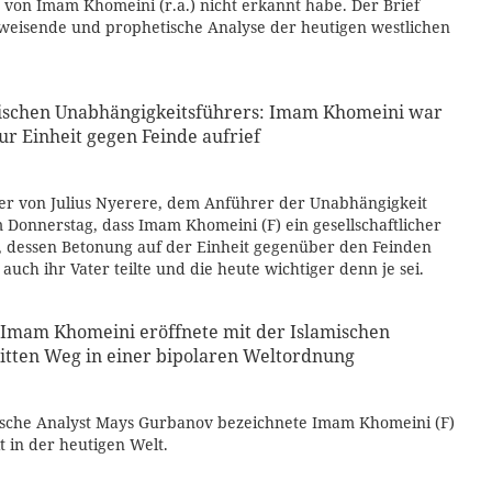
 von Imam Khomeini (r.a.) nicht erkannt habe. Der Brief
gweisende und prophetische Analyse der heutigen westlichen
ischen Unabhängigkeitsführers: Imam Khomeini war
ur Einheit gegen Feinde aufrief
er von Julius Nyerere, dem Anführer der Unabhängigkeit
m Donnerstag, dass Imam Khomeini (F) ein gesellschaftlicher
, dessen Betonung auf der Einheit gegenüber den Feinden
 auch ihr Vater teilte und die heute wichtiger denn je sei.
: Imam Khomeini eröffnete mit der Islamischen
ritten Weg in einer bipolaren Weltordnung
sische Analyst Mays Gurbanov bezeichnete Imam Khomeini (F)
t in der heutigen Welt.