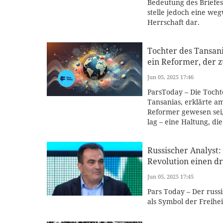
Bedeutung des Briefes
stelle jedoch eine we
Herrschaft dar.
Tochter des Tansan
ein Reformer, der z
Jun 05, 2025 17:46
ParsToday – Die Tocht
Tansanias, erklärte a
Reformer gewesen sei
lag – eine Haltung, die
Russischer Analyst
Revolution einen d
Jun 05, 2025 17:45
Pars Today – Der rus
als Symbol der Freihei