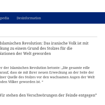
spedia
Desinformation
slamischen Revolution: Das iranische Volk ist mit
kung zu einem Grund des Stolzes für die
 Nationen der Welt geworden
r der Islamischen Revolution betonte: „Die gesamte edle
 darauf, dass sie mit ihrer neuen Erweckung an der Seite der
iner Quelle des Stolzes vor den wachsamen Augen der Welt
nden Völker geworden ist. “
Wir stehen den Verschwörungen der Feinde entgegen”