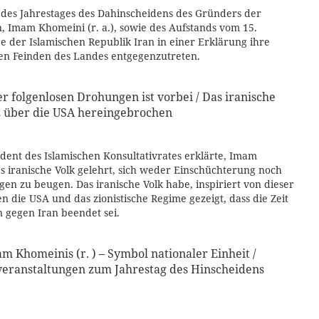
 des Jahrestages des Dahinscheidens des Gründers der
n, Imam Khomeini (r. a.), sowie des Aufstands vom 15.
 der Islamischen Republik Iran in einer Erklärung ihre
 den Feinden des Landes entgegenzutreten.
der folgenlosen Drohungen ist vorbei / Das iranische
itz über die USA hereingebrochen
ident des Islamischen Konsultativrates erklärte, Imam
as iranische Volk gelehrt, sich weder Einschüchterung noch
n zu beugen. Das iranische Volk habe, inspiriert von dieser
 die USA und das zionistische Regime gezeigt, dass die Zeit
 gegen Iran beendet sei.
 Khomeinis (r. ) – Symbol nationaler Einheit /
eranstaltungen zum Jahrestag des Hinscheidens