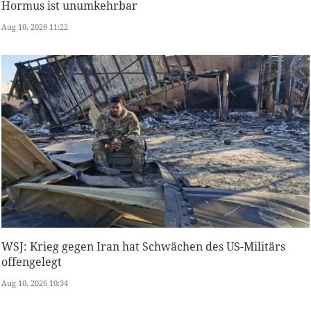
Hormus ist unumkehrbar
Aug 10, 2026 11:22
WSJ: Krieg gegen Iran hat Schwächen des US-Militärs
offengelegt
Aug 10, 2026 10:34