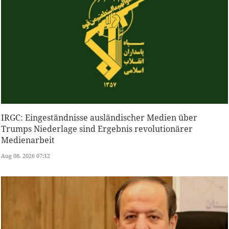
IRGC: Eingeständnisse ausländischer Medien über
Trumps Niederlage sind Ergebnis revolutionärer
Medienarbeit
Aug 08, 2026 07:12