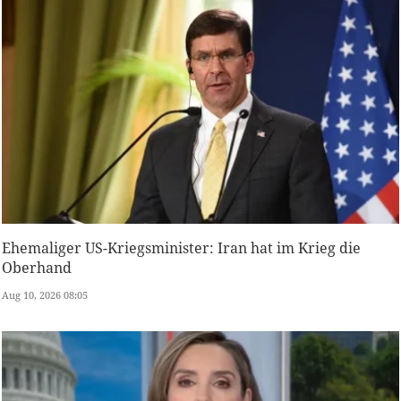
Ehemaliger US-Kriegsminister: Iran hat im Krieg die
Oberhand
Aug 10, 2026 08:05