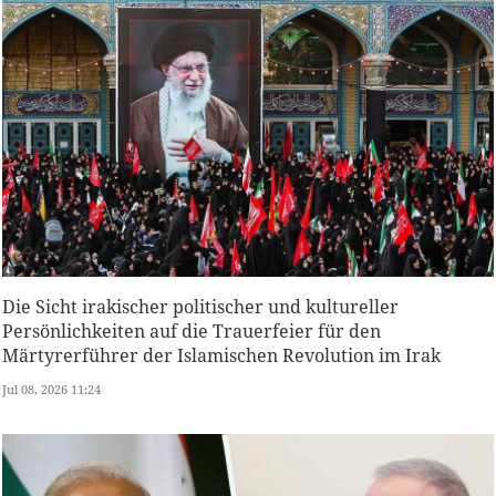
Die Sicht irakischer politischer und kultureller
Persönlichkeiten auf die Trauerfeier für den
Märtyrerführer der Islamischen Revolution im Irak
Jul 08, 2026 11:24