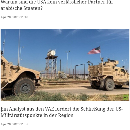
Warum sind die USA kein verlässlicher Partner für
arabische Staaten?
Apr 20, 2026 11:18
ٍٍEin Analyst aus den VAE fordert die Schließung der US-
Militärstützpunkte in der Region
Apr 20, 2026 11:05