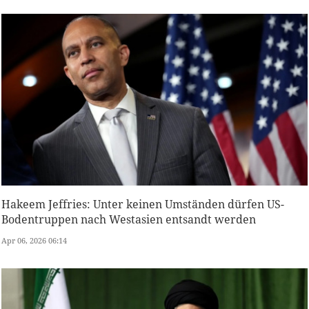
Hakeem Jeffries: Unter keinen Umständen dürfen US-
Bodentruppen nach Westasien entsandt werden
Apr 06, 2026 06:14