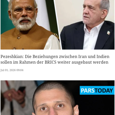
Pezeshkian: Die Beziehungen zwischen Iran und Indien
sollen im Rahmen der BRICS weiter ausgebaut werden
Jul 01, 2026 09:04