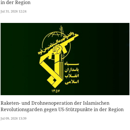
in der Region
Jul 31, 2026 12:24
Raketen- und Drohnenoperation der Islamischen
Revolutionsgarden gegen US-Stützpunkte in der Region
Jul 09, 2026 13:39