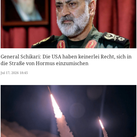
General Schikari: Die USA haben keinerlei Recht, sich in
die Straße von Hormus einzumischen
Jul 17, 2026 18:45