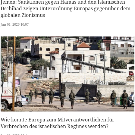
Jemen: Sanktionen gegen Hamas und den Islamischen
Dschihad zeigen Unterordnung Europas gegenüber dem
globalen Zionismus
Jun 01, 2026 10:07
Wie konnte Europa zum Mitverantwortlichen für
Verbrechen des israelischen Regimes werden?