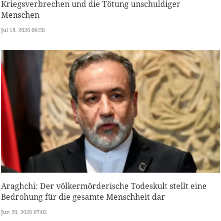
Kriegsverbrechen und die Tötung unschuldiger
Menschen
Jul 18, 2026 06:58
Araghchi: Der völkermörderische Todeskult stellt eine
Bedrohung für die gesamte Menschheit dar
Jun 20, 2026 07:02