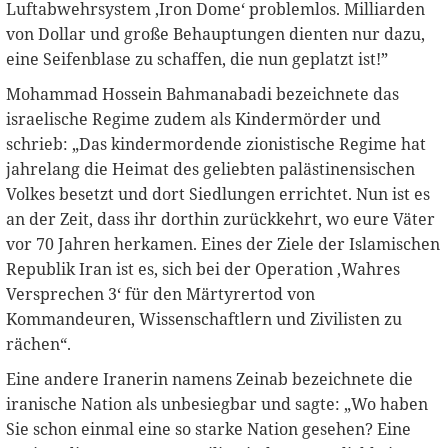
Luftabwehrsystem ‚Iron Dome‘ problemlos. Milliarden
von Dollar und große Behauptungen dienten nur dazu,
eine Seifenblase zu schaffen, die nun geplatzt ist!”
Mohammad Hossein Bahmanabadi bezeichnete das
israelische Regime zudem als Kindermörder und
schrieb: „Das kindermordende zionistische Regime hat
jahrelang die Heimat des geliebten palästinensischen
Volkes besetzt und dort Siedlungen errichtet. Nun ist es
an der Zeit, dass ihr dorthin zurückkehrt, wo eure Väter
vor 70 Jahren herkamen. Eines der Ziele der Islamischen
Republik Iran ist es, sich bei der Operation ‚Wahres
Versprechen 3‘ für den Märtyrertod von
Kommandeuren, Wissenschaftlern und Zivilisten zu
rächen“.
Eine andere Iranerin namens Zeinab bezeichnete die
iranische Nation als unbesiegbar und sagte: „Wo haben
Sie schon einmal eine so starke Nation gesehen? Eine