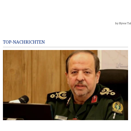
TOP-NACHRICHTEN
General Ibn al-Reza: Irans einheimische Technologie ist