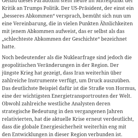
Genau dieses Paradoxon steht heute im Mittelpunkt der
Kritik an Trumps Politik. Der US-Präsident, der einst ein
„besseres Abkommen“ versprach, bemüht sich nun um
eine Vereinbarung, die in vielen Punkten Ähnlichkeiten
mit jenem Abkommen aufweist, das er selbst als das
„schlechteste Abkommen der Geschichte“ bezeichnet
hatte.
Noch bedeutender als die Nuklearfrage sind jedoch die
geopolitischen Veränderungen in der Region. Der
jüngste Krieg hat gezeigt, dass Iran weiterhin über
zahlreiche Instrumente verfügt, um Druck auszuüben.
Das deutlichste Beispiel dafür ist die Straße von Hormus,
eine der wichtigsten Energietransportrouten der Welt.
Obwohl zahlreiche westliche Analysten deren
strategische Bedeutung in den vergangenen Jahren
relativierten, hat die aktuelle Krise erneut verdeutlicht,
dass die globale Energiesicherheit weiterhin eng mit
den Entwicklungen in dieser Region verbunden ist.