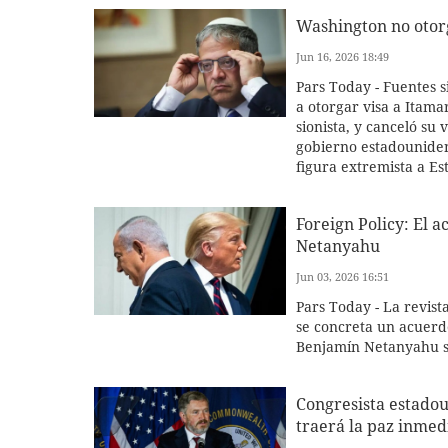
Washington no otorg
Jun 16, 2026 18:49
Pars Today - Fuentes 
a otorgar visa a Itama
sionista, y canceló su
gobierno estadouniden
figura extremista a Es
Foreign Policy: El
Netanyahu
Jun 03, 2026 16:51
Pars Today - La revist
se concreta un acuerdo
Benjamín Netanyahu se 
Congresista estadou
traerá la paz inmedi