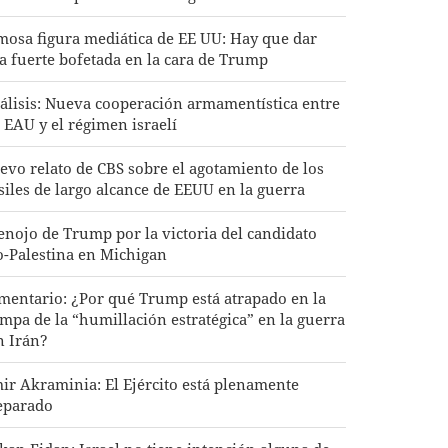
mosa figura mediática de EE UU: Hay que dar
a fuerte bofetada en la cara de Trump
álisis: Nueva cooperación armamentística entre
s EAU y el régimen israelí
evo relato de CBS sobre el agotamiento de los
siles de largo alcance de EEUU en la guerra
 enojo de Trump por la victoria del candidato
o-Palestina en Michigan
mentario: ¿Por qué Trump está atrapado en la
ampa de la “humillación estratégica” en la guerra
n Irán?
ir Akraminia: El Ejército está plenamente
eparado