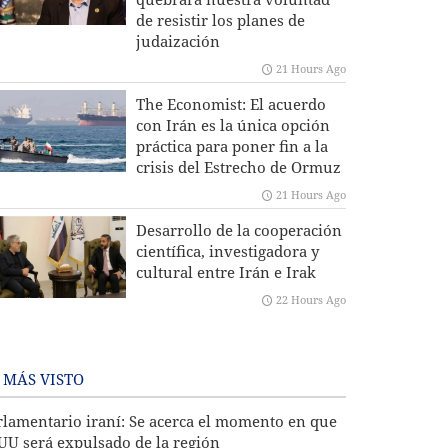
de resistir los planes de
judaización
21 Hours Ago
The Economist: El acuerdo
con Irán es la única opción
práctica para poner fin a la
crisis del Estrecho de Ormuz
21 Hours Ago
Desarrollo de la cooperación
científica, investigadora y
cultural entre Irán e Irak
22 Hours Ago
 MÁS VISTO
rlamentario iraní: Se acerca el momento en que
UU será expulsado de la región