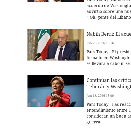
acuerdo de Washington 
advirtió sobre una nue
"¡Oh, gente del Líbano!
Nabih Berri: El ac
Jun 29, 2026 16:16
Pars Today - El presi
firmado en Washington
se llevará a cabo ni s
Continúan las crít
Teherán y Washingt
Jun 18, 2026 15:00
Pars Today - Las reac
entendimiento entre T
consideran un buen a
guerra.