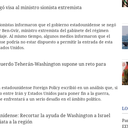
ó visa al ministro sionista extremista
sionistas informaron que el gobierno estadounidense se negó
r Ben-Gvir, ministro extremista del gabinete del régimen
 viaje. Al mismo tiempo, algunos medios informaron que el
se podría no estar dispuesto a permitir la entrada de esta
tados Unidos.
 acuerdo Teherán-Washington supone un reto para
a estadounidense Foreign Policy escribió en un análisis que, si
 entre Irán y Estados Unidos para poner fin a la guerra,
enfrentará a un serio desafío en el ámbito político.
LO
nidense: Recortar la ayuda de Washington a Israel
Pa
ata a la región
EE