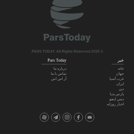
© 2026 PARS TODAY. All Rights Reserved.
خبر
Pars Today
خانه
درباره ما
جهان
تماس با ما
غرب آسیا
آر اس اس
ایران
دین
پارس پدیا
دیس اینفو
اخبار روزانه