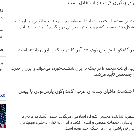
در پیگیری کرامت و استقلال است
نظ
می
یایی معتقد است میراث آیت‌الله خامنه‌ای در زمینه خوداتکایی، مقاومت و
کل‌دهنده مسیر کشورهای جنوب جهانی در پیگیری کرامت و استقلال
سن
اس
ضربه 
در گفتگو با «پارس تودی»: آمریکا در جنگ با ایران باخته است
بر
، ایالات متحده را در جنگ با ایران شکست‌خورده می‌خواند و ایران را قدرت
ای
ن چندقطبی تأیید می‌کند.
تا شکست مافیای رسانه‌ای غرب؛ گفت‌وگوی پارس‌تودی با پیمان
انتخ
لسفی، نماینده مجلس شورای اسلامی، می‌گوید حضور گسترده مردم در
پایداری خدمات عمومی و اتکای اقتصاد ایران به توان داخلی، مهم‌ترین
فروپاشی ایران در جنگ اخیر بوده است.