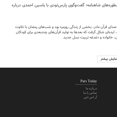
سطوره‌های شاهنامه؛ گفت‌وگوی پارس‌تودی با یاسین احمدی درباره
 صدای قرآن مادر، بخشی از زندگی روزمره بود و شب‌های رمضان با تلاوت
د، ایده‌ای شکل گرفت که بعدها به تولید قرآن‌های چندبعدی برای کودکان
مان، خانواده و دغدغه تربیت نسل جدید.
مایش بیشتر
Pars Today
درباره ما
تماس با ما
آر اس اس