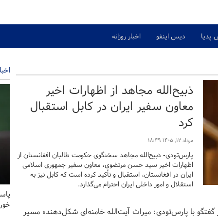
 پدیا
دیس اینفو
اخبار روزانه
اخبا
ذبیح‌الله مجاهد از اظهارات اخیر
معاون سفیر ایران در کابل استقبال
کرد
مرداد ۱۲, ۱۴۰۵ ۱۸:۴۹
پارس‌تودی- ذبیح‌الله مجاهد سخنگوی حکومت طالبان افغانستان از
اظهارات اخیر سید حسن مرتضوی، معاون سفیر جمهوری اسلامی
ایران در افغانستان، استقبال و تأکید کرده است که کابل نیز به
استقلال و امور داخلی ایران احترام می‌گذارد.
پاس
خور
گفتگو با پارس‌تودی: میراث آیت‌الله خامنه‌ای شکل‌دهنده مسیر