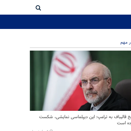
ر مهم
خ قالیباف به ترامپ: این دیپلماسی نمایشی، شکست
ده است