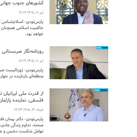
کشورهای جنوب جهانی 
تیر ۱۰, ۱۴۰۵ ۱۲:۰۲
پارس‌تودی- اسلام‌شناس کن
حاکمیت اسلامی همچنان ش
خواهد بود.
روزنامه‌نگار صربستانی 
تیر ۰۱, ۱۴۰۵ ۱۷:۱۹
پارس‌تودی- ژورنالیست صرب
منطقه‌ای بازدارنده در جها
از قدرت ملی ایرانیان 
فلسفی، نماینده پارلمان
خرداد ۳۱, ۱۴۰۵ ۱۴:۲۳
پارس‌تودی- دکتر پیمان ف
صحنه، تداوم زندگی عادی، 
عوامل شکست دشمن و عدم 