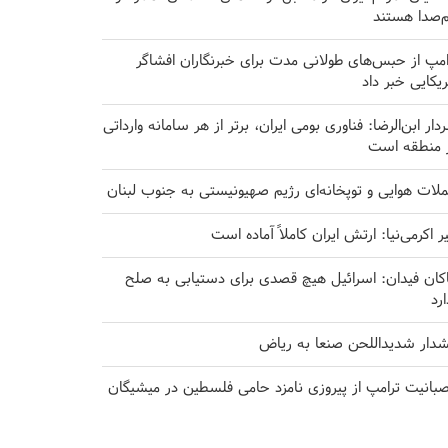
‌صدا هستند
امپ از حبس‌های طولانی مدت برای خبرنگاران افشاگر
ریکایی خبر داد
دار ابن‌الرضا: فناوری بومی ایران، برتر از هر سامانه وارداتی
 منطقه است
لات هوایی و توپخانه‌ای رژیم صهیونیستی به جنوب لبنان
یر اکرمی‌نیا: ارتش ایران کاملاً آماده است
کان فیدان: اسرائیل هیچ قصدی برای دستیابی به صلح
ارد
دار شدیداللحن صنعا به ریاض
بانیت ترامپ از پیروزی نامزد حامی فلسطین در میشیگان