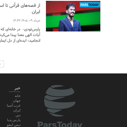
از قصه‌های قرآنی تا ا
ایران
خرداد ۰۹, ۱۴۰۵ ۱۴:۴۲
پارس‌تودی- در خانه‌ای که
آیات الهی معنا پیدا می‌کر
انجامید؛ ایده‌ای از دل ای
ن
خبر
خانه
جهان
غرب آسیا
ایران
دین
پارس پدیا
دیس اینفو