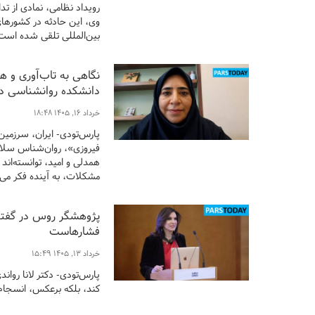
رویداد نظامی، نمادی از ت
وی، این حادثه در کشورهای
بین‌المللی تلقی شده است
نگاهی به تاب‌آوری و هم
دانشکده روانشناسی دا
خرداد ۱۶, ۱۴۰۵ ۱۸:۴۸
پارس‌تودی- ایران، سرزمین
فیروزی»، روان‌شناس سلامت
همدلی و امید، توانسته‌اند ی
مشکلات، به آینده فکر می‌ک
پژوهشگر روس در گفتگو 
فشارهاست
خرداد ۱۳, ۱۴۰۵ ۱۵:۴۹
پارس‌تودی- دکتر لانا روا
کند، بلکه برعکس، انسجام 