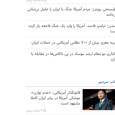
۵ ساعت پیش
رسنجی رویترز: مردم آمریکا جنگ با ایران را عامل بی‌ثباتی
‌دانند
درز: ترامپ فاسد، آمریکا را وارد یک جنگ فاجعه بار کرده
ت
مغزی بیش از ۷۰۰ نظامی آمریکایی در حملات ایران
کناری دو مقام ارشد موساد در پی ناکامی‌ها در مقابله با
ران
اب سردبیر
قانونگذار آمریکایی: «عدم توازن»
موشکی آمریکا در برابر ایران کاملا
مشهود است
۴ ساعت پیش