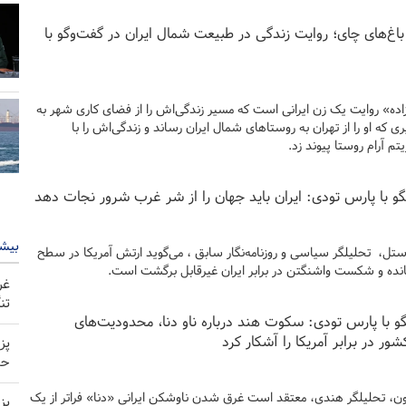
غ‌های چای؛ روایت زندگی در طبیعت شمال ایران در گفت‌وگو با
ده» روایت یک زن ایرانی است که مسیر زندگی‌اش را از فضای کاری شهر به
 که او را از تهران به روستاهای شمال ایران رساند و زندگی‌اش را با
تم آرام روستا پیوند زد.
تگو با پارس تودی: ایران باید جهان را از شر غرب شرور نجات دهد
بیشت
ل، تحلیلگر سیاسی و روزنامه‌نگار سابق ، می‌گوید ارتش آمریکا در سطح
ده و شکست واشنگتن در برابر ایران غیرقابل برگشت است.
غر
تن
و با پارس تودی: سکوت هند درباره ناو دنا، محدودیت‌های
ور در برابر آمریکا را آشکار کرد
پز
حم
ن، تحلیلگر هندی، معتقد است غرق شدن ناوشکن ایرانی «دنا» فراتر از یک
پز