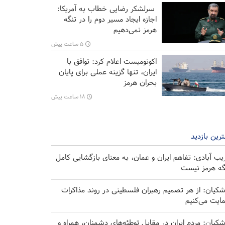
سرلشکر رضایی خطاب به آمریکا:
اجازه ایجاد مسیر دوم را در تنگه
هرمز نمی‌دهیم
۵ ساعت پیش
اکونومیست اعلام کرد: توافق با
ایران، تنها گزینه عملی برای پایان
بحران هرمز
۱۸ ساعت پیش
رین بازدید
یب آبادی: تفاهم ایران و عمان، به معنای بازگشایی کامل
گه هرمز نیست
شکیان: از هر تصمیم رهبران فلسطینی در روند مذاکرات
ایت می‌کنیم
شکیان: مردم ایران در مقابل توطئه‌های دشمنان، همراه و