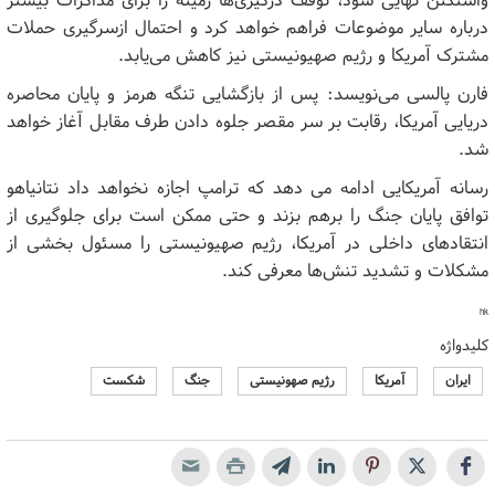
واشنگتن نهایی شود، توقف درگیری‌ها زمینه را برای مذاکرات بیشتر
درباره سایر موضوعات فراهم خواهد کرد و احتمال ازسرگیری حملات
مشترک آمریکا و رژیم صهیونیستی نیز کاهش می‌یابد.
فارن پالسی می‌نویسد: پس از بازگشایی تنگه هرمز و پایان محاصره
دریایی آمریکا، رقابت بر سر مقصر جلوه دادن طرف مقابل آغاز خواهد
شد.
رسانه آمریکایی ادامه می دهد که ترامپ اجازه نخواهد داد نتانیاهو
توافق پایان جنگ را برهم بزند و حتی ممکن است برای جلوگیری از
انتقادهای داخلی در آمریکا، رژیم صهیونیستی را مسئول بخشی از
مشکلات و تشدید تنش‌ها معرفی کند.
hk
کلیدواژه
ایران
آمریکا
رژیم صهونیستی
جنگ
شکست