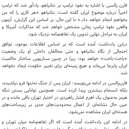
فارن پالسی با اشاره به نفوذ ترامپ بر نتانیاهو، یادآور شد که ترامپ
اخیراً درباره موضوع ایران گفته است: نتانیاهو «هر کاری را که من
بخواهم انجام خواهد داد.» با این حال، بر اساس این گزارش، آزمون
واقعی نفوذ ترامپ زمانی مشخص خواهد شد که مذاکرات آمریکا و
ایران به مراحل نهایی تدوین یک تفاهم‌نامه نزدیک شود.
دراین یادداشت آمده است که بر اساس اطلاعات موجود، توافق
احتمالی از نگاه نتانیاهو و حتی مخالفان داخلی او یک وضعیت
«باخت-باخت» خواهد بود؛ زیرا در چنین سناریویی ساختار حاکمیت
ایران پابرجا می‌ماند و هیچ زمینه‌ای برای تغییر حکومت ایجاد نخواهد
شد.
فارن‌پالسی در ادامه می‌نویسد: ایران پس از جنگ نه‌تنها فرو نپاشیده،
بلکه انسجام بیشتری پیدا کرده است. همچنین توانایی بستن تنگه
هرمز به‌عنوان یک اهرم فشار راهبردی در اختیار تهران باقی مانده و در
عین حال نشانه‌ای از اعمال محدودیت‌های جدی بر زیرساخت‌های
هسته‌ای ایران مشاهده نمی‌شود.
در ادامه این یادداشت آمده است که اگر تفاهم‌نامه میان تهران و