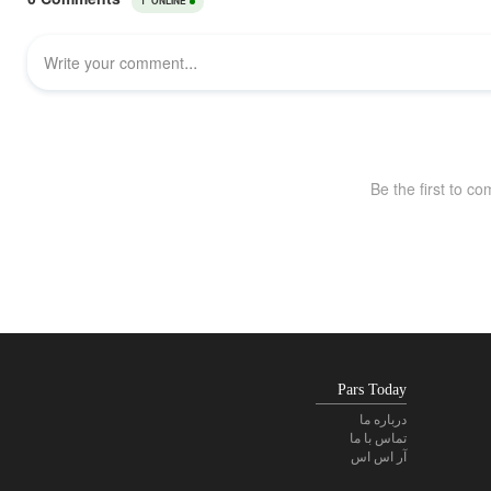
Pars Today
درباره ما
تماس با ما
آر اس اس