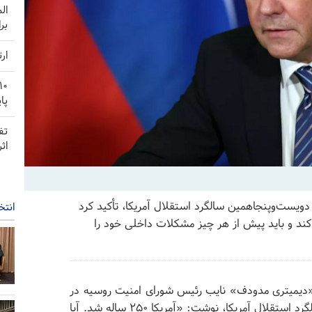
ال
بر
ار
پا
تف
اث
ویست‌وپنجاهمین سالگرد استقلال آمریکا، تأکید کرد
انتخ
 کند و باید پیش از هر چیز مشکلات داخلی خود را
 «دیمیتری مدودف» نایب رئیس شورای امنیت روسیه در
پیامی در فضای مجازی همزمان با دویست‌وپنجاهمین سالگرد استقلال آمریکا، نوشت: «آمریکا ۲۵۰ ساله شد. آیا