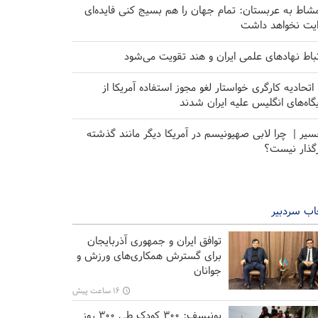
مشاط به عربستان: تمام جهان را هم بسیج کنی فایده‌ای
ایت نخواهد داشت
تباط نهاد‌های علمی ایران و هند تقویت می‌شود
۱۰ اتحادیه کارگری خواستار لغو مجوز استفاده آمریکا از
یگاه‌های انگلیس علیه ایران شدند
سیر | چرا لابی صهیونیسم در آمریکا دیگر مانند گذشته
رگذار نیست؟
اب سردبیر
توافق ایران و جمهوری آذربایجان
برای گسترش همکاری‌های ورزش و
جوانان
۱۶ ساعت پیش
یونیسف: ۳۰۰ کودک طی ۳۰۰ روز