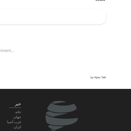
خبر
خانه
جهان
غرب آسیا
ایران