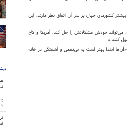
بیشتر کشور‌های جهان بر سر آن اتفاق نظر دارند، این
می‌تواند خودش مشکلاتش را حل کند. آمریکا و کاخ
میل کنند.»
آن‌ها ابتدا بهتر است به بی‌نظمی و آشفتگی در خانه
بیشت
غر
تن
پز
هم
تر
آم