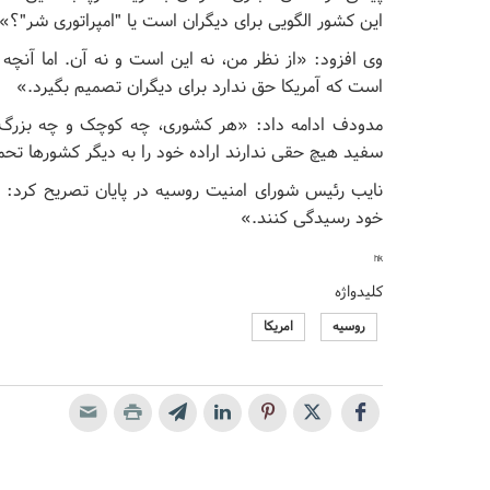
این کشور الگویی برای دیگران است یا "امپراتوری شر"؟»
وی افزود: «از نظر من، نه این است و نه آن. اما آنچه 
است که آمریکا حق ندارد برای دیگران تصمیم بگیرد.»
مدودف ادامه داد: «هر کشوری، چه کوچک و چه بزرگ، 
سفید هیچ حقی ندارند اراده خود را به دیگر کشور‌ها تح
نایب رئیس شورای امنیت روسیه در پایان تصریح کرد: «
خود رسیدگی کنند.»
hk
کلیدواژه
روسیه
امریکا