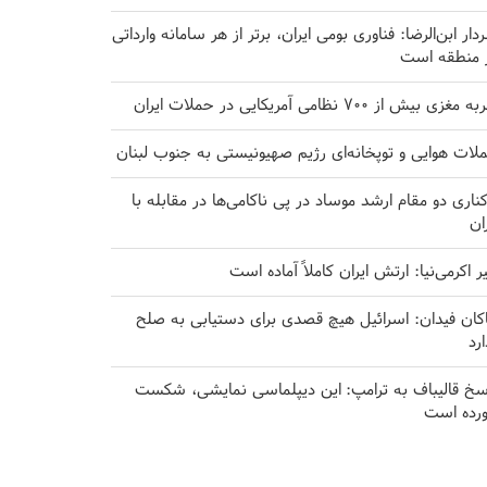
دار ابن‌الرضا: فناوری بومی ایران، برتر از هر سامانه وارداتی
 منطقه است
مغزی بیش از ۷۰۰ نظامی آمریکایی در حملات ایران
لات هوایی و توپخانه‌ای رژیم صهیونیستی به جنوب لبنان
کناری دو مقام ارشد موساد در پی ناکامی‌ها در مقابله با
ران
یر اکرمی‌نیا: ارتش ایران کاملاً آماده است
کان فیدان: اسرائیل هیچ قصدی برای دستیابی به صلح
ارد
سخ قالیباف به ترامپ: این دیپلماسی نمایشی، شکست
رده است