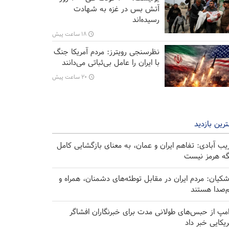
آتش بس در غزه به شهادت
رسیده‌اند
۱۸ ساعت پیش
نظرسنجی رویترز: مردم آمریکا جنگ
با ایران را عامل بی‌ثباتی می‌دانند
۲۰ ساعت پیش
رین بازدید
یب آبادی: تفاهم ایران و عمان، به معنای بازگشایی کامل
گه هرمز نیست
شکیان: مردم ایران در مقابل توطئه‌های دشمنان، همراه و
‌صدا هستند
امپ از حبس‌های طولانی مدت برای خبرنگاران افشاگر
ریکایی خبر داد