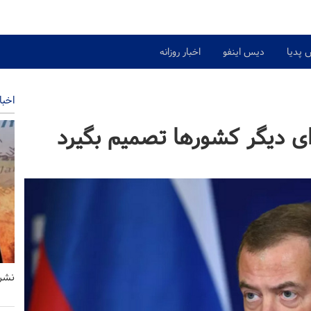
 پدیا
دیس اینفو
اخبار روزانه
اخبا
ی دیگر کشور‌ها تصمیم بگیرد
نشری